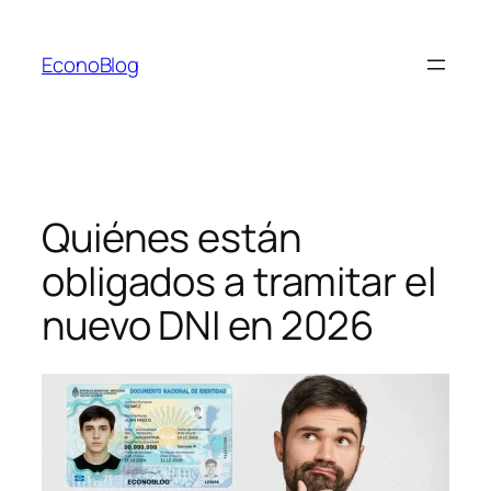
Saltar
al
EconoBlog
contenido
Quiénes están
obligados a tramitar el
nuevo DNI en 2026