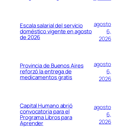
agosto
Escala salarial del servicio
6,
doméstico vigente en agosto
de 2026
2026
agosto
Provincia de Buenos Aires
6,
reforzó la entrega de
medicamentos gratis
2026
Capital Humano abrió
agosto
convocatoria para el
6,
Programa Libros para
2026
Aprender