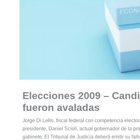
Elecciones 2009 – Candi
fueron avaladas
Jorge Di Lello, fiscal federal con competencia electo
presidente, Daniel Scioli, actual gobernador de la pr
gabinete. El Tribunal de Justicia deberá emitir su fall