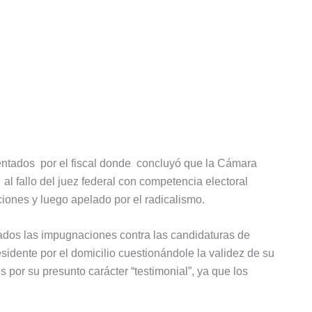
entados por el fiscal donde concluyó que la Cámara
 al fallo del juez federal con competencia electoral
ones y luego apelado por el radicalismo.
ados las impugnaciones contra las candidaturas de
esidente por el domicilio cuestionándole la validez de su
s por su presunto carácter “testimonial”, ya que los