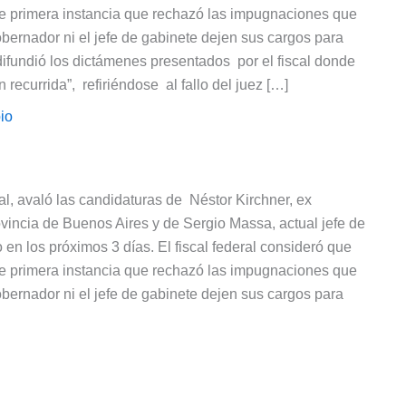
 de primera instancia que rechazó las impugnaciones que
obernador ni el jefe de gabinete dejen sus cargos para
ifundió los dictámenes presentados por el fiscal donde
recurrida”, refiriéndose al fallo del juez […]
io
ral, avaló las candidaturas de Néstor Kirchner, ex
ovincia de Buenos Aires y de Sergio Massa, actual jefe de
o en los próximos 3 días. El fiscal federal consideró que
 de primera instancia que rechazó las impugnaciones que
obernador ni el jefe de gabinete dejen sus cargos para