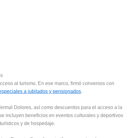
es
 acceso al turismo. En ese marco, firmó convenios con
 especiales a jubilados y pensionados
.
Termal Dolores, así como descuentos para el acceso a la
incluyen beneficios en eventos culturales y deportivos
turísticos y de hospedaje.