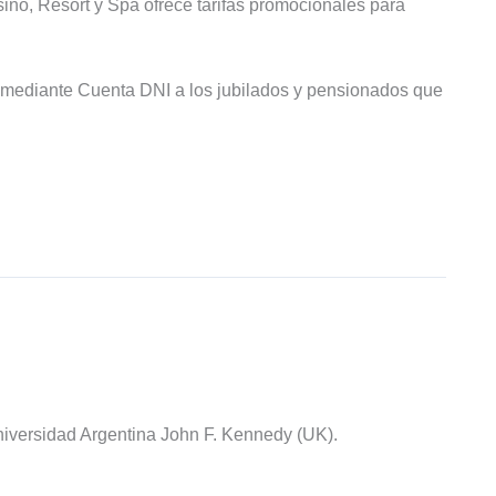
sino, Resort y Spa ofrece tarifas promocionales para
mediante Cuenta DNI a los jubilados y pensionados que
iversidad Argentina John F. Kennedy (UK).