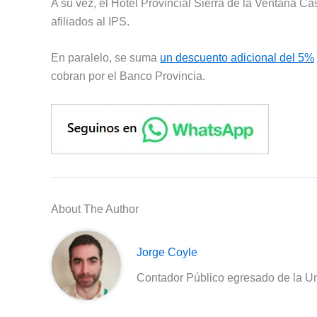
A su vez, el Hotel Provincial Sierra de la Ventana Ca
afiliados al IPS.
En paralelo, se suma
un descuento adicional del 5%
cobran por el Banco Provincia.
About The Author
Jorge Coyle
Contador Público egresado de la Un