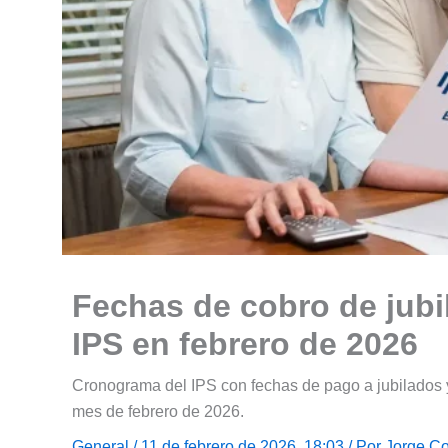
Fechas de cobro de jubi
IPS en febrero de 2026
Cronograma del IPS con fechas de pago a jubilados 
mes de febrero de 2026.
General
/ 11 de febrero de 2026, 18:03 / Por
Jorge Co