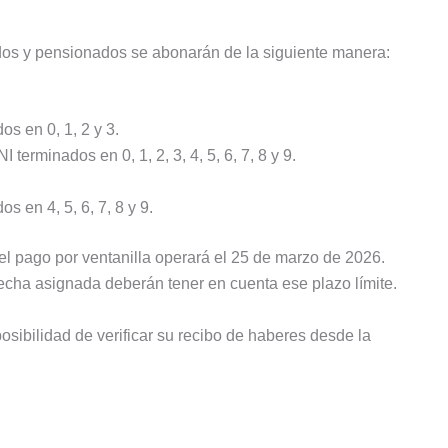
ados y pensionados se abonarán de la siguiente manera:
s en 0, 1, 2 y 3.
terminados en 0, 1, 2, 3, 4, 5, 6, 7, 8 y 9.
 en 4, 5, 6, 7, 8 y 9.
el pago por ventanilla operará el 25 de marzo de 2026.
fecha asignada deberán tener en cuenta ese plazo límite.
sibilidad de verificar su recibo de haberes desde la