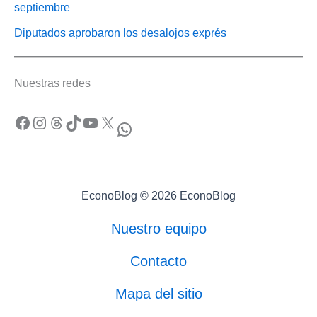
septiembre
Diputados aprobaron los desalojos exprés
Nuestras redes
Facebook
Instagram
Threads
TikTok
YouTube
X
WhatsApp
EconoBlog © 2026 EconoBlog
Nuestro equipo
Contacto
Mapa del sitio