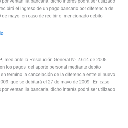
por ventanilla bancaria, dicho interés podrá ser utilizado
 recibirá el ingreso de un pago bancario por diferencia de
19 de mayo, en caso de recibir el mencionado debito
io
P
, mediante la Resolución General Nº 2.614 de 2008
en los pagos del aporte personal mediante debito
n termino la cancelación de la diferencia entre el nuevo
 2009, que se debitará el 27 de mayo de 2009. En caso
por ventanilla bancaria, dicho interés podrá ser utilizado