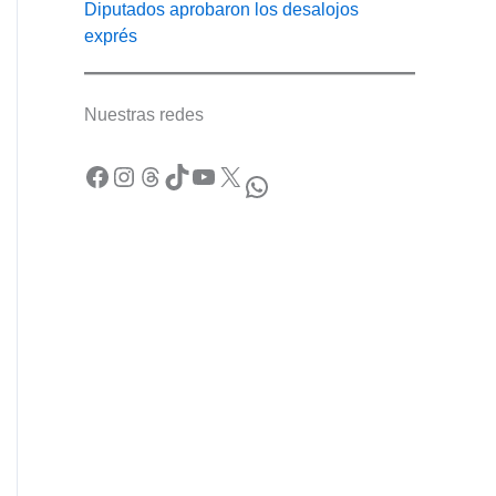
Diputados aprobaron los desalojos
exprés
Nuestras redes
Facebook
Instagram
Threads
TikTok
YouTube
X
WhatsApp