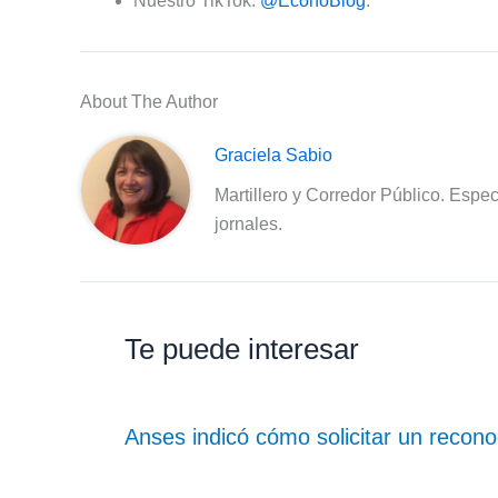
Nuestro TikTok:
@EconoBlog
.
About The Author
Graciela Sabio
Martillero y Corredor Público. Espec
jornales.
Te puede interesar
Anses indicó cómo solicitar un recon