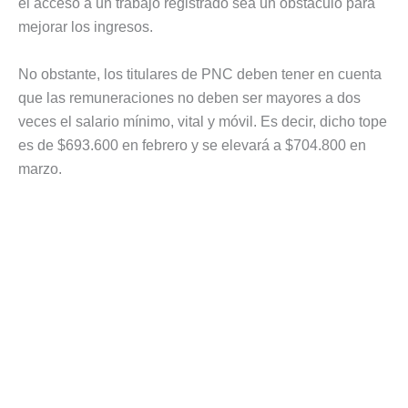
el acceso a un trabajo registrado sea un obstáculo para
mejorar los ingresos.
No obstante, los titulares de PNC deben tener en cuenta
que las remuneraciones no deben ser mayores a dos
veces el salario mínimo, vital y móvil. Es decir, dicho tope
es de $693.600 en febrero y se elevará a $704.800 en
marzo.