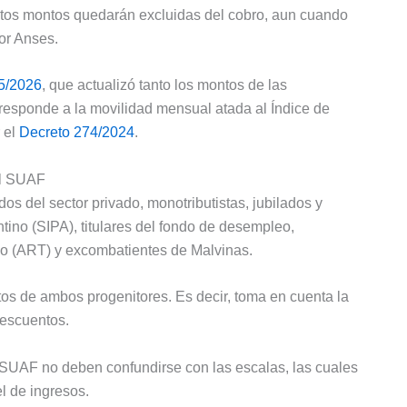
stos montos quedarán excluidas del cobro, aun cuando
por Anses.
5/2026
, que actualizó tanto los montos de las
 responde a la movilidad mensual atada al Índice de
 el
Decreto 274/2024
.
el SUAF
os del sector privado, monotributistas, jubilados y
ino (SIPA), titulares del fondo de desempleo,
jo (ART) y excombatientes de Malvinas.
tos de ambos progenitores. Es decir, toma en cuenta la
descuentos.
 SUAF no deben confundirse con las escalas, las cuales
l de ingresos.