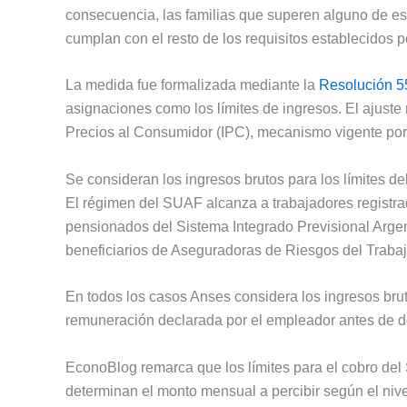
consecuencia, las familias que superen alguno de e
cumplan con el resto de los requisitos establecidos 
La medida fue formalizada mediante la
Resolución 5
asignaciones como los límites de ingresos. El ajuste
Precios al Consumidor (IPC), mecanismo vigente por
Se consideran los ingresos brutos para los límites d
El régimen del SUAF alcanza a trabajadores registrad
pensionados del Sistema Integrado Previsional Argent
beneficiarios de Aseguradoras de Riesgos del Traba
En todos los casos Anses considera los ingresos bru
remuneración declarada por el empleador antes de 
EconoBlog remarca que los límites para el cobro del
determinan el monto mensual a percibir según el nive