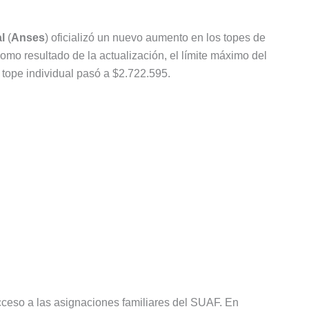
l
(
Anses
) oficializó un nuevo aumento en los topes de
mo resultado de la actualización, el límite máximo del
l tope individual pasó a $2.722.595.
cceso a las asignaciones familiares del SUAF. En