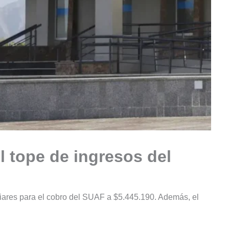
l tope de ingresos del
iliares para el cobro del SUAF a $5.445.190. Además, el