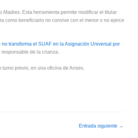
Madres. Esta herramienta permite modificar el titular
ura como beneficiario no convive con el menor o no ejerce
e
no transforma el SUAF en la Asignación Universal por
 responsable de la crianza.
 turno previo, en una oficina de Anses.
Entrada siguiente
→