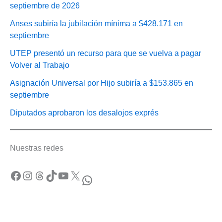
septiembre de 2026
Anses subiría la jubilación mínima a $428.171 en
septiembre
UTEP presentó un recurso para que se vuelva a pagar
Volver al Trabajo
Asignación Universal por Hijo subiría a $153.865 en
septiembre
Diputados aprobaron los desalojos exprés
Nuestras redes
Facebook
Instagram
Threads
TikTok
YouTube
X
WhatsApp