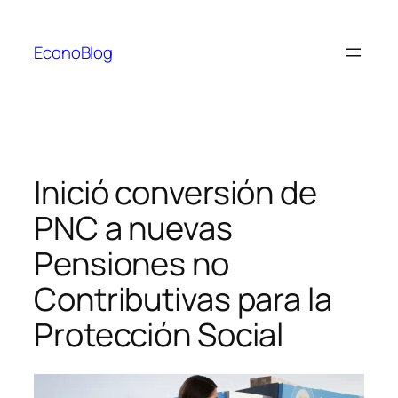
Saltar
al
EconoBlog
contenido
Inició conversión de
PNC a nuevas
Pensiones no
Contributivas para la
Protección Social