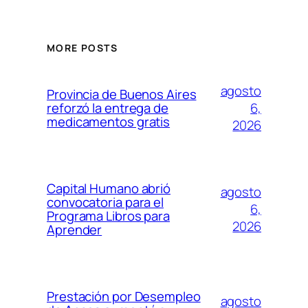
MORE POSTS
agosto
Provincia de Buenos Aires
6,
reforzó la entrega de
medicamentos gratis
2026
Capital Humano abrió
agosto
convocatoria para el
6,
Programa Libros para
2026
Aprender
Prestación por Desempleo
agosto