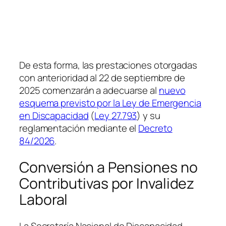
De esta forma, las prestaciones otorgadas
con anterioridad al 22 de septiembre de
2025 comenzarán a adecuarse al
nuevo
esquema previsto por la Ley de Emergencia
en Discapacidad
(
Ley 27.793
) y su
reglamentación mediante el
Decreto
84/2026
.
Conversión a Pensiones no
Contributivas por Invalidez
Laboral
La Secretaría Nacional de Discapacidad