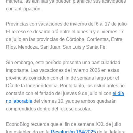
manera, las familias ya pueden planificar sus actividades
con anticipación.
Provincias con vacaciones de invierno del 6 al 17 de julio
El receso se desarrollará entre el lunes 6 y el viernes 17
de julio en las provincias de Córdoba, Corrientes, Entre
Ríos, Mendoza, San Juan, San Luis y Santa Fe.
Sin embargo, este período presenta una particularidad
importante. Las vacaciones de invierno 2026 en estas
provincias coinciden con el fin de semana largo por el
Día de la Independencia. Por lo tanto, los estudiantes no
contarán con el feriado del jueves 9 de julio ni con
el día
no laborable
del viernes 10, ya que ambos quedarán
comprendidos dentro del receso escolar.
EconoBlog recuerda que el fin de semana XXL de julio
fue establecido en la
Resolución 164/2025
de la Jefatura