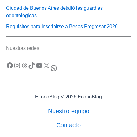
Ciudad de Buenos Aires detalló las guardias
odontológicas
Requisitos para inscribirse a Becas Progresar 2026
Nuestras redes
Facebook
Instagram
Threads
TikTok
YouTube
X
WhatsApp
EconoBlog © 2026 EconoBlog
Nuestro equipo
Contacto