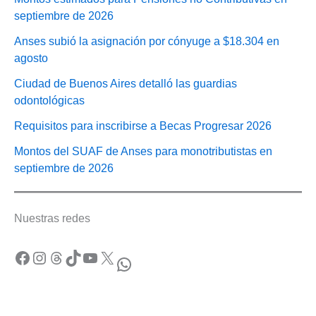
septiembre de 2026
Anses subió la asignación por cónyuge a $18.304 en
agosto
Ciudad de Buenos Aires detalló las guardias
odontológicas
Requisitos para inscribirse a Becas Progresar 2026
Montos del SUAF de Anses para monotributistas en
septiembre de 2026
Nuestras redes
Facebook
Instagram
Threads
TikTok
YouTube
X
WhatsApp