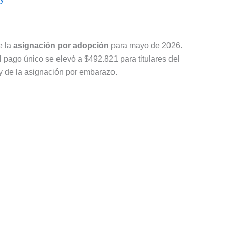
e la
asignación por adopción
para mayo de 2026.
 pago único se elevó a $492.821 para titulares del
 y de la asignación por embarazo.