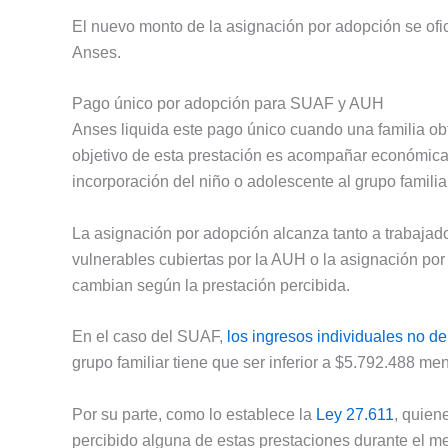
El nuevo monto de la asignación por adopción se ofic
Anses.
Pago único por adopción para SUAF y AUH
Anses liquida este pago único cuando una familia obt
objetivo de esta prestación es acompañar económica
incorporación del niño o adolescente al grupo familia
La asignación por adopción alcanza tanto a trabajad
vulnerables cubiertas por la AUH o la asignación po
cambian según la prestación percibida.
En el caso del SUAF,
los ingresos individuales no d
grupo familiar tiene que ser inferior a $5.792.488 me
Por su parte, como lo establece la
Ley 27.611
, quien
percibido alguna de estas prestaciones durante el me