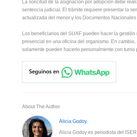
La solicitud de la asignación por adopción debe reali
sentencia judicial. El trámite requiere presentar la s
actualizada del menor y los Documentos Nacionales d
Los beneficiarios del SUAF pueden hacer la gestión
presencial en una oficina del organismo. En cambio
solamente pueden hacerlo personalmente con turno p
About The Author
Alicia Godoy
Alicia Godoy es periodista del ISE