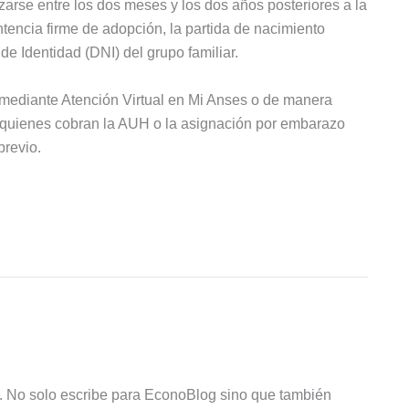
zarse entre los dos meses y los dos años posteriores a la
entencia firme de adopción, la partida de nacimiento
e Identidad (DNI) del grupo familiar.
 mediante Atención Virtual en Mi Anses o de manera
, quienes cobran la AUH o la asignación por embarazo
revio.
R. No solo escribe para EconoBlog sino que también