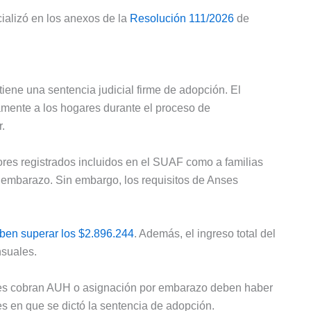
ializó en los anexos de la
Resolución 111/2026
de
iene una sentencia judicial firme de adopción. El
mente a los hogares durante el proceso de
r.
ores registrados incluidos en el SUAF como a familias
r embarazo. Sin embargo, los requisitos de Anses
eben superar los $2.896.244
. Además, el ingreso total del
nsuales.
es cobran AUH o asignación por embarazo deben haber
s en que se dictó la sentencia de adopción.