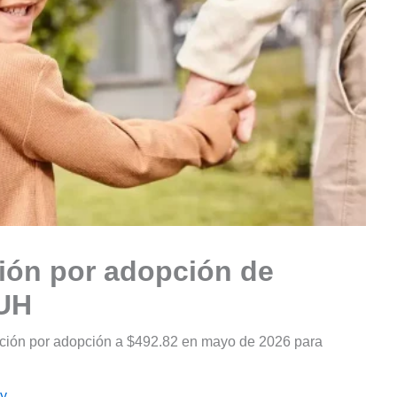
ión por adopción de
AUH
ación por adopción a $492.82 en mayo de 2026 para
oy