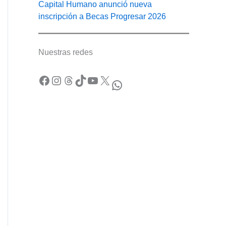
Capital Humano anunció nueva
inscripción a Becas Progresar 2026
Nuestras redes
Facebook
Instagram
Threads
TikTok
YouTube
X
WhatsApp