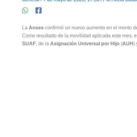
La
Anses
confirmó un nuevo aumento en el monto d
Como resultado de la movilidad aplicada este mes, el
SUAF
, de la
Asignación Universal por Hijo
(
AUH
)