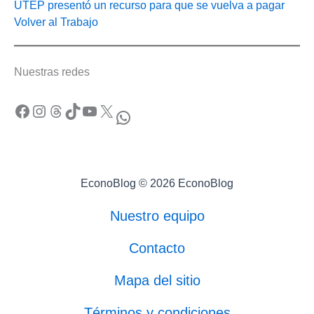
UTEP presentó un recurso para que se vuelva a pagar
Volver al Trabajo
Nuestras redes
Facebook
Instagram
Threads
TikTok
YouTube
X
WhatsApp
EconoBlog © 2026 EconoBlog
Nuestro equipo
Contacto
Mapa del sitio
Términos y condiciones