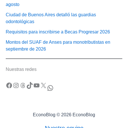
agosto
Ciudad de Buenos Aires detalló las guardias
odontológicas
Requisitos para inscribirse a Becas Progresar 2026
Montos del SUAF de Anses para monotributistas en
septiembre de 2026
Nuestras redes
Facebook
Instagram
Threads
TikTok
YouTube
X
WhatsApp
EconoBlog © 2026 EconoBlog