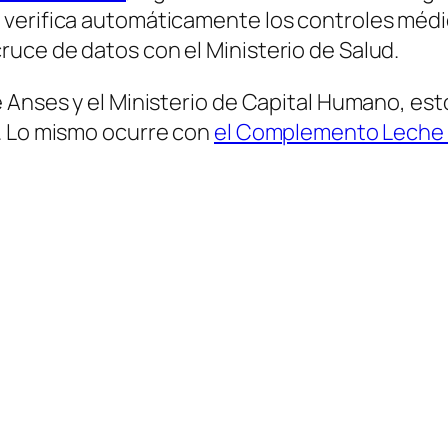
verifica automáticamente los controles médic
uce de datos con el Ministerio de Salud.
e Anses y el Ministerio de Capital Humano, es
. Lo mismo ocurre con
el Complemento Leche de