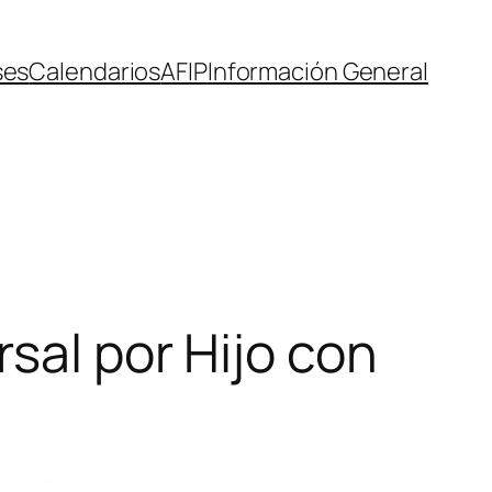
ses
Calendarios
AFIP
Información General
sal por Hijo con