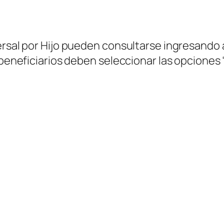
ersal por Hijo pueden consultarse ingresando 
 beneficiarios deben seleccionar las opciones “