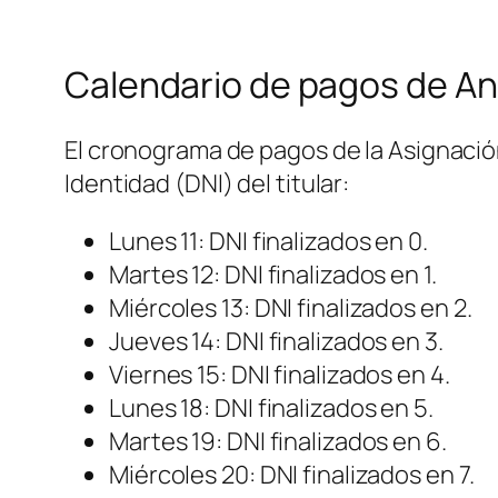
Calendario de pagos de A
El cronograma de pagos de la Asignació
Identidad (DNI) del titular:
Lunes 11: DNI finalizados en 0.
Martes 12: DNI finalizados en 1.
Miércoles 13: DNI finalizados en 2.
Jueves 14: DNI finalizados en 3.
Viernes 15: DNI finalizados en 4.
Lunes 18: DNI finalizados en 5.
Martes 19: DNI finalizados en 6.
Miércoles 20: DNI finalizados en 7.