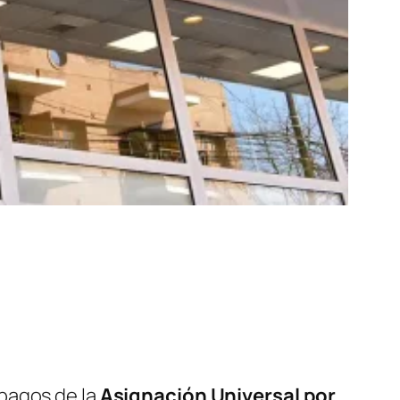
 pagos de la
Asignación Universal por