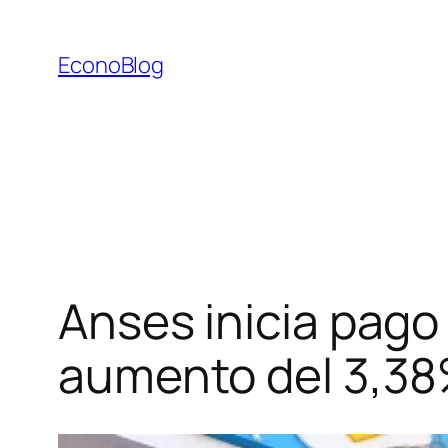
Saltar
al
EconoBlog
contenido
Anses inicia pago
aumento del 3,3