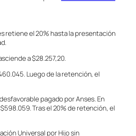
es retiene el 20% hasta la presentación
ad.
 asciende a $28.257,20.
460.045. Luego de la retención, el
na desfavorable pagado por Anses. En
 $598.059. Tras el 20% de retención, el
ación Universal por Hijo sin