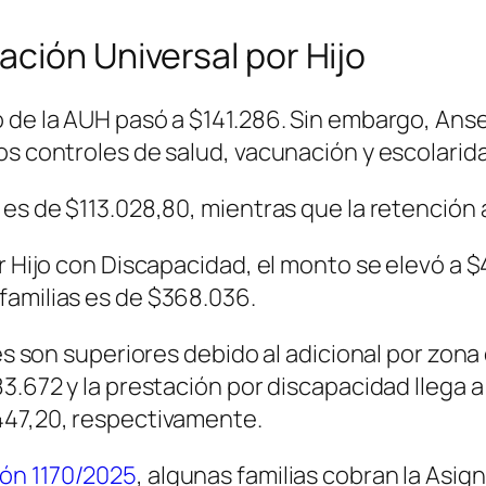
ción Universal por Hijo
 de la AUH pasó a $141.286. Sin embargo, Ans
os controles de salud, vacunación y escolarid
 es de $113.028,80, mientras que la retención
r Hijo con Discapacidad, el monto se elevó a $
familias es de $368.036.
ores son superiores debido al adicional por zo
3.672 y la prestación por discapacidad llega a
447,20, respectivamente.
ón 1170/2025
, algunas familias cobran la Asign