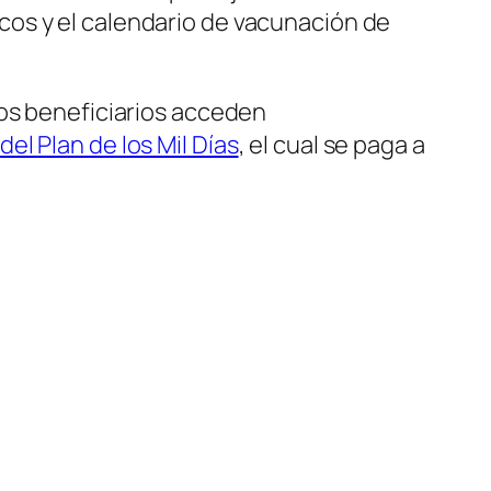
os y el calendario de vacunación de
tos beneficiarios acceden
l Plan de los Mil Días
, el cual se paga a