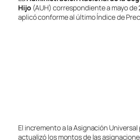
Hijo
(AUH) correspondiente a mayo de 20
aplicó conforme al último Índice de Pre
El incremento a la Asignación Universal 
actualizó los montos de las asignacione