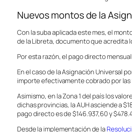
Nuevos montos de la Asigna
Con la suba aplicada este mes, el monto
de la Libreta, documento que acredita l
Por esta razón, el pago directo mensual
En el caso de la Asignación Universal po
importe efectivamente cobrado por las 
Asimismo, en la Zona 1 del país los val
dichas provincias, la AUH asciende a $18
pago directo es de $146.937,60 y $478.
Desde la implementación de la
Resoluci