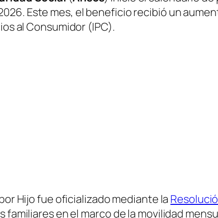
26. Este mes, el beneficio recibió un aument
cios al Consumidor (IPC).
por Hijo fue oficializado mediante la
Resolució
s familiares en el marco de la movilidad mensu