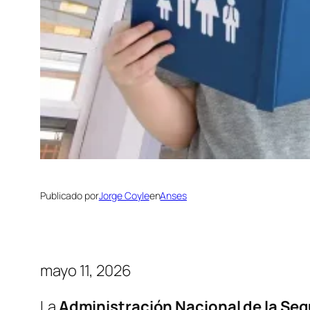
Publicado por
Jorge Coyle
en
Anses
mayo 11, 2026
La
Administración Nacional de la Seg