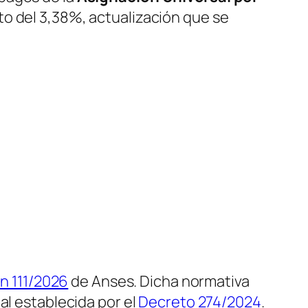
o del 3,38%, actualización que se
n 111/2026
de Anses. Dicha normativa
al establecida por el
Decreto 274/2024
.