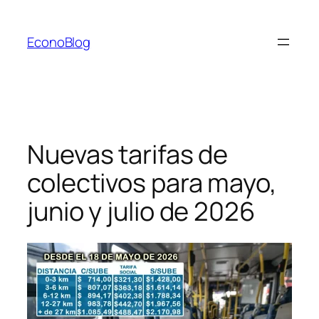
Saltar
al
EconoBlog
contenido
Nuevas tarifas de
colectivos para mayo,
junio y julio de 2026