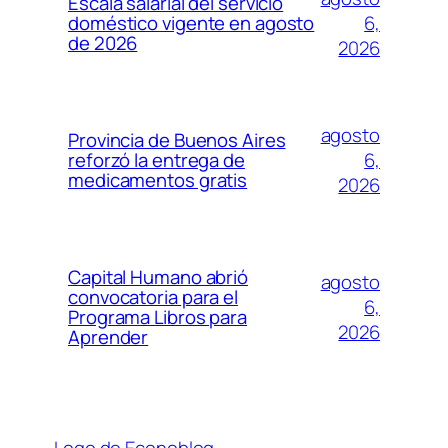
Escala salarial del servicio
6,
doméstico vigente en agosto
de 2026
2026
agosto
Provincia de Buenos Aires
6,
reforzó la entrega de
medicamentos gratis
2026
Capital Humano abrió
agosto
convocatoria para el
6,
Programa Libros para
2026
Aprender