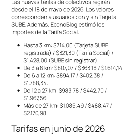
Las nuevas tarifas de colectivos regirán
desde el 18 de mayo de 2026. Los valores
corresponden a usuarios con y sin Tarjeta
SUBE. Además, EconoBlog estimó los
importes de la Tarifa Social.
Hasta 3 km: $714,00 (Tarjeta SUBE
registrada) / $321,30 (Tarifa Social) /
$1.428,00 (SUBE sin registrar).
De 3 a 6 km: $807,07 / $363,18 / $1.614,14.
De 6 a 12 km: $894,17 / $402,38 /
$1.788,34.
De 12 a 27 km: $983,78 / $442,70 /
$1.967,56.
Más de 27 km: $1.085,49 / $488,47 /
$2.170,98.
Tarifas en junio de 2026