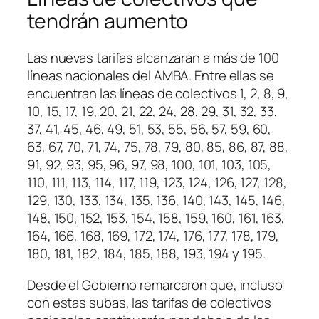
tendrán aumento
Las nuevas tarifas alcanzarán a más de 100
líneas nacionales del AMBA. Entre ellas se
encuentran las líneas de colectivos 1, 2, 8, 9,
10, 15, 17, 19, 20, 21, 22, 24, 28, 29, 31, 32, 33,
37, 41, 45, 46, 49, 51, 53, 55, 56, 57, 59, 60,
63, 67, 70, 71, 74, 75, 78, 79, 80, 85, 86, 87, 88,
91, 92, 93, 95, 96, 97, 98, 100, 101, 103, 105,
110, 111, 113, 114, 117, 119, 123, 124, 126, 127, 128,
129, 130, 133, 134, 135, 136, 140, 143, 145, 146,
148, 150, 152, 153, 154, 158, 159, 160, 161, 163,
164, 166, 168, 169, 172, 174, 176, 177, 178, 179,
180, 181, 182, 184, 185, 188, 193, 194 y 195.
Desde el Gobierno remarcaron que, incluso
con estas subas, las tarifas de colectivos