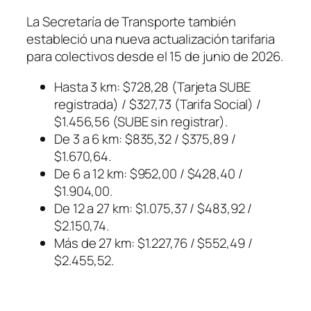
La Secretaría de Transporte también
estableció una nueva actualización tarifaria
para colectivos desde el 15 de junio de 2026.
Hasta 3 km: $728,28 (Tarjeta SUBE
registrada) / $327,73 (Tarifa Social) /
$1.456,56 (SUBE sin registrar).
De 3 a 6 km: $835,32 / $375,89 /
$1.670,64.
De 6 a 12 km: $952,00 / $428,40 /
$1.904,00.
De 12 a 27 km: $1.075,37 / $483,92 /
$2.150,74.
Más de 27 km: $1.227,76 / $552,49 /
$2.455,52.