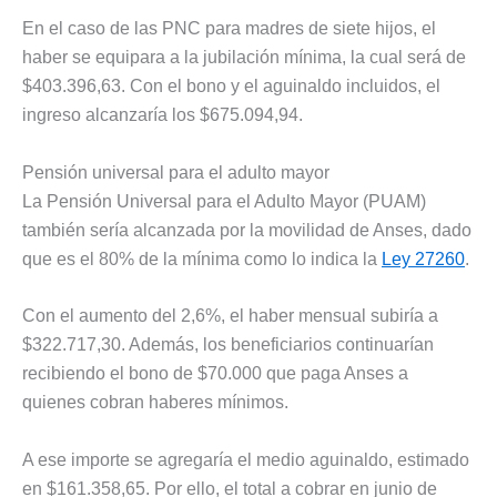
En el caso de las PNC para madres de siete hijos, el
haber se equipara a la jubilación mínima, la cual será de
$403.396,63. Con el bono y el aguinaldo incluidos, el
ingreso alcanzaría los $675.094,94.
Pensión universal para el adulto mayor
La Pensión Universal para el Adulto Mayor (PUAM)
también sería alcanzada por la movilidad de Anses, dado
que es el 80% de la mínima como lo indica la
Ley 27260
.
Con el aumento del 2,6%, el haber mensual subiría a
$322.717,30. Además, los beneficiarios continuarían
recibiendo el bono de $70.000 que paga Anses a
quienes cobran haberes mínimos.
A ese importe se agregaría el medio aguinaldo, estimado
en $161.358,65. Por ello, el total a cobrar en junio de