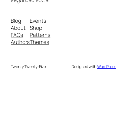
Blog
Events
About
Shop
FAQs
Patterns
Authors
Themes
Twenty Twenty-Five
Designed with
WordPress