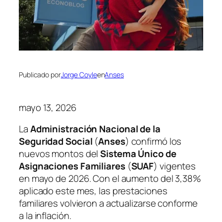
Publicado por
Jorge Coyle
en
Anses
mayo 13, 2026
La
Administración Nacional de la
Seguridad Social
(
Anses
) confirmó los
nuevos montos del
Sistema Único de
Asignaciones Familiares
(
SUAF
) vigentes
en mayo de 2026. Con el aumento del 3,38%
aplicado este mes, las prestaciones
familiares volvieron a actualizarse conforme
a la inflación.