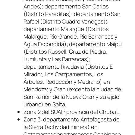
Andes); departamento San Carlos
(Distrito Pareditas); departamento San
Rafael (Distrito Cuadro Venegas);
departamento Malargüe (Distritos
Malargüe, Río Grande, Río Barrancas y
Agua Escondida); departamento Maipú
(Distritos Russell, Cruz de Piedra,
Lumlunta y Las Barrancas);
departamento Rivadavia (Distritos El
Mirador, Los Campamentos, Los
Árboles, Reducción y Medrano) en
Mendoza; y Orán (excepto la ciudad de
San Ramón de la Nueva Orán y su ejido
urbano) en Salta.
Zona 2 del SUAF: provincia del Chubut.
Zona 3: departamento Antofagasta de
la Sierra (actividad minera) en
Catamarca; departamentos Cochinoca,