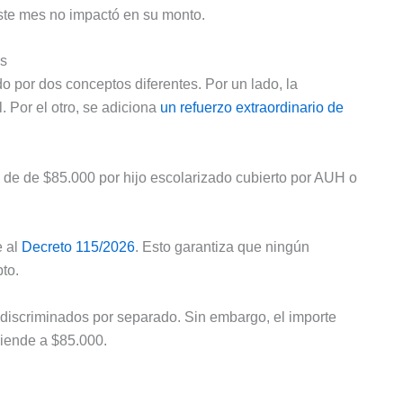
este mes no impactó en su monto.
es
o por dos conceptos diferentes. Por un lado, la
. Por el otro, se adiciona
un refuerzo extraordinario de
 de de $85.000 por hijo escolarizado cubierto por AUH o
e al
Decreto 115/2026
. Esto garantiza que ningún
to.
discriminados por separado. Sin embargo, el importe
sciende a $85.000.