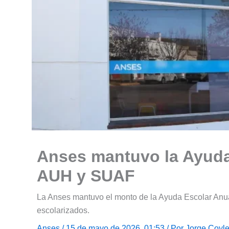
Anses mantuvo la Ayuda
AUH y SUAF
La Anses mantuvo el monto de la Ayuda Escolar Anua
escolarizados.
Anses
/ 15 de mayo de 2026, 01:53 / Por
Jorge Coyl