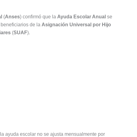
l
(
Anses
) confirmó que la
Ayuda Escolar Anual
se
beneficiarios de la
Asignación Universal por Hijo
iares
(
SUAF
).
s, la ayuda escolar no se ajusta mensualmente por