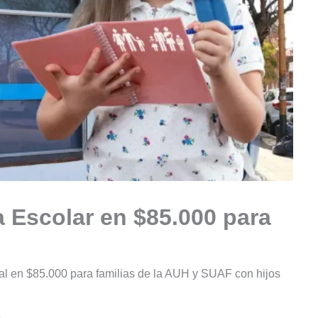
 Escolar en $85.000 para
l en $85.000 para familias de la AUH y SUAF con hijos
e