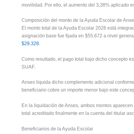
movilidad. Por ello, el aumento del 3,38% aplicado 
Composición del monto de la Ayuda Escolar de Ans
El monto total de la Ayuda Escolar 2026 está integrad
asignación base fue fijada en $55.672 a nivel general
$29.328
.
Como resultado, el pago total bajo dicho concepto es
SUAF.
Anses liquida dicho complemento adicional conform
beneficiario cobre un importe menor bajo este concep
En la liquidación de Anses, ambos montos aparecen 
total acreditado finalmente en la cuenta del titular a
Beneficiarios de la Ayuda Escolar