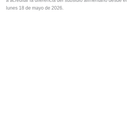
a acreditar la diferencia del subsidio alimentario desde el
lunes 18 de mayo de 2026.