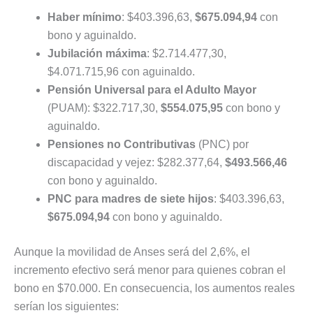
Haber mínimo
: $403.396,63,
$675.094,94
con
bono y aguinaldo.
Jubilación máxima
: $2.714.477,30,
$4.071.715,96 con aguinaldo.
Pensión Universal para el Adulto Mayor
(PUAM): $322.717,30,
$554.075,95
con bono y
aguinaldo.
Pensiones no Contributivas
(PNC) por
discapacidad y vejez: $282.377,64,
$493.566,46
con bono y aguinaldo.
PNC para madres de siete hijos
: $403.396,63,
$675.094,94
con bono y aguinaldo.
Aunque la movilidad de Anses será del 2,6%, el
incremento efectivo será menor para quienes cobran el
bono en $70.000. En consecuencia, los aumentos reales
serían los siguientes: