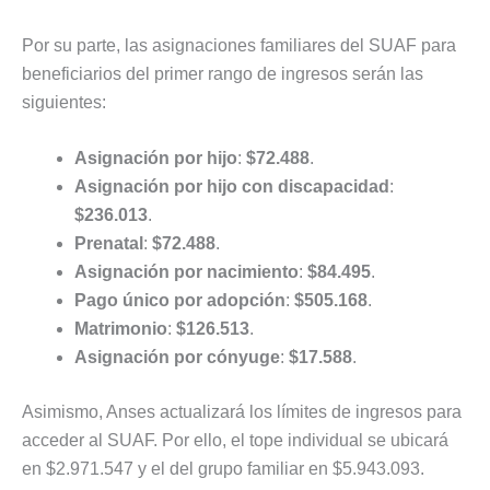
Por su parte, las asignaciones familiares del SUAF para
beneficiarios del primer rango de ingresos serán las
siguientes:
Asignación por hijo
:
$72.488
.
Asignación por hijo con discapacidad
:
$236.013
.
Prenatal
:
$72.488
.
Asignación por nacimiento
:
$84.495
.
Pago único por adopción
:
$505.168
.
Matrimonio
:
$126.513
.
Asignación por cónyuge
:
$17.588
.
Asimismo, Anses actualizará los límites de ingresos para
acceder al SUAF. Por ello, el tope individual se ubicará
en $2.971.547 y el del grupo familiar en $5.943.093.