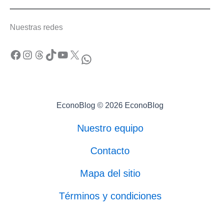
Nuestras redes
Facebook
Instagram
Threads
TikTok
YouTube
X
WhatsApp
EconoBlog © 2026 EconoBlog
Nuestro equipo
Contacto
Mapa del sitio
Términos y condiciones