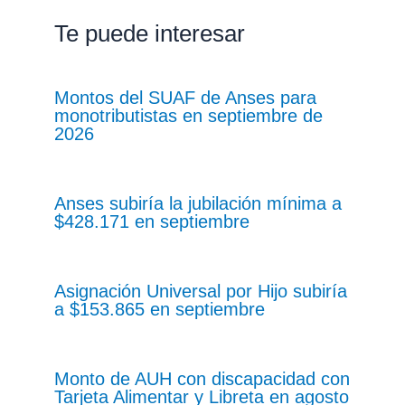
Te puede interesar
Montos del SUAF de Anses para
monotributistas en septiembre de
2026
Anses subiría la jubilación mínima a
$428.171 en septiembre
Asignación Universal por Hijo subiría
a $153.865 en septiembre
Monto de AUH con discapacidad con
Tarjeta Alimentar y Libreta en agosto