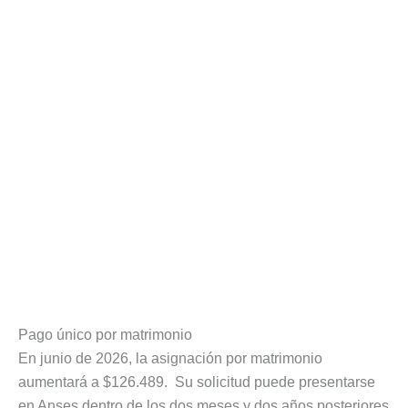
Pago único por matrimonio
En junio de 2026, la asignación por matrimonio
aumentará a $126.489. Su solicitud puede presentarse
en Anses dentro de los dos meses y dos años posteriores