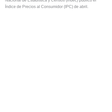
Nacional de Estadística y Censos (Indec) publicó el
Índice de Precios al Consumidor (IPC) de abril.