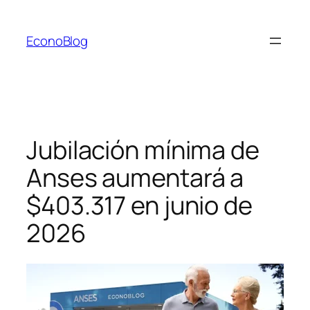
Saltar
al
EconoBlog
contenido
Jubilación mínima de
Anses aumentará a
$403.317 en junio de
2026