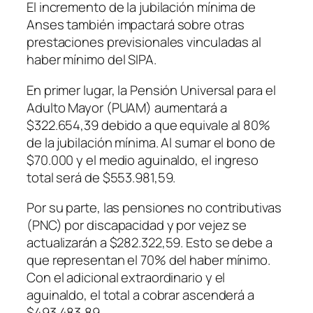
El incremento de la jubilación mínima de
Anses también impactará sobre otras
prestaciones previsionales vinculadas al
haber mínimo del SIPA.
En primer lugar, la Pensión Universal para el
Adulto Mayor (PUAM) aumentará a
$322.654,39 debido a que equivale al 80%
de la jubilación mínima. Al sumar el bono de
$70.000 y el medio aguinaldo, el ingreso
total será de $553.981,59.
Por su parte, las pensiones no contributivas
(PNC) por discapacidad y por vejez se
actualizarán a $282.322,59. Esto se debe a
que representan el 70% del haber mínimo.
Con el adicional extraordinario y el
aguinaldo, el total a cobrar ascenderá a
$493.483,89.