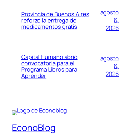
agosto
Provincia de Buenos Aires
6,
reforzó la entrega de
medicamentos gratis
2026
Capital Humano abrió
agosto
convocatoria para el
6,
Programa Libros para
2026
Aprender
EconoBlog