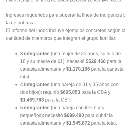
Ingresos requeridos para superar la línea de indigencia y
la de pobreza
El informe del Indec incluye ejemplos concretos según la
cantidad de miembros que integran el grupo familiar:
3 integrantes
(una mujer de 35 años, su hijo de
18 y su madre de 61): necesitó
$529.460
para la
canasta alimentaria y
$1.170.106
para la canasta
total.
4 integrantes
(una pareja de 31 y 35 años con
dos hijos): requirió
$665.053
para la CBA y
$1.469.768
para la CBT.
5 integrantes
(una pareja con tres hijos
pequeños): necesitó
$699.490
para cubrir la
canasta alimentaria y
$1.545.872
para la total.