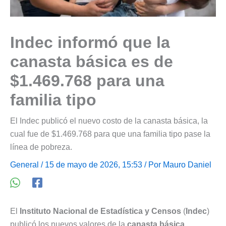
Indec informó que la
canasta básica es de
$1.469.768 para una
familia tipo
El Indec publicó el nuevo costo de la canasta básica, la
cual fue de $1.469.768 para que una familia tipo pase la
línea de pobreza.
General
/ 15 de mayo de 2026, 15:53 / Por
Mauro Daniel
El
Instituto Nacional de Estadística y Censos
(
Indec
)
publicó los nuevos valores de la
canasta básica