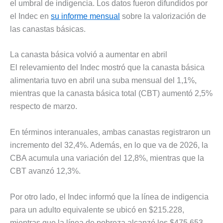
el umbral de indigencia. Los datos fueron difundidos por
el Indec en
su informe mensual
sobre la valorización de
las canastas básicas.
La canasta básica volvió a aumentar en abril
El relevamiento del Indec mostró que la canasta básica
alimentaria tuvo en abril una suba mensual del 1,1%,
mientras que la canasta básica total (CBT) aumentó 2,5%
respecto de marzo.
En términos interanuales, ambas canastas registraron un
incremento del 32,4%. Además, en lo que va de 2026, la
CBA acumula una variación del 12,8%, mientras que la
CBT avanzó 12,3%.
Por otro lado, el Indec informó que la línea de indigencia
para un adulto equivalente se ubicó en $215.228,
mientras que la línea de pobreza alcanzó los $475.653.