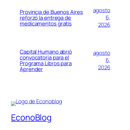
agosto
Provincia de Buenos Aires
6,
reforzó la entrega de
medicamentos gratis
2026
Capital Humano abrió
agosto
convocatoria para el
6,
Programa Libros para
2026
Aprender
EconoBlog