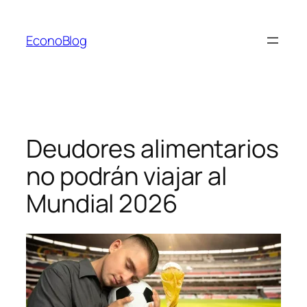
Saltar
al
EconoBlog
contenido
Deudores alimentarios
no podrán viajar al
Mundial 2026