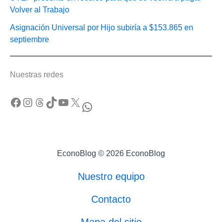
Volver al Trabajo
Asignación Universal por Hijo subiría a $153.865 en
septiembre
Nuestras redes
Facebook
Instagram
Threads
TikTok
YouTube
X
WhatsApp
EconoBlog © 2026 EconoBlog
Nuestro equipo
Contacto