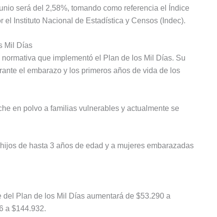
junio será del 2,58%, tomando como referencia el Índice
 el Instituto Nacional de Estadística y Censos (Indec).
s Mil Días
, normativa que implementó el Plan de los Mil Días. Su
rante el embarazo y los primeros años de vida de los
che en polvo a familias vulnerables y actualmente se
on hijos de hasta 3 años de edad y a mujeres embarazadas
 del Plan de los Mil Días aumentará de $53.290 a
6 a $144.932.