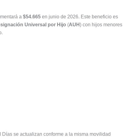
mentará a
$54.665
en junio de 2026. Este beneficio es
signación Universal por Hijo
(
AUH
) con hijos menores
o.
il Días se actualizan conforme a la misma movilidad