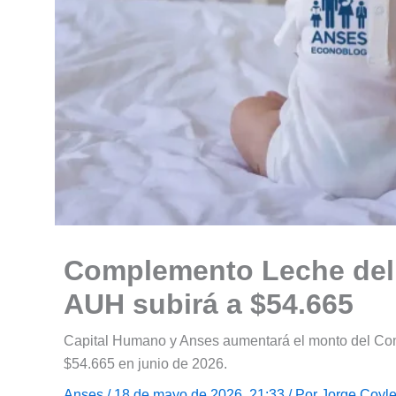
Complemento Leche del P
AUH subirá a $54.665
Capital Humano y Anses aumentará el monto del Com
$54.665 en junio de 2026.
Anses
/ 18 de mayo de 2026, 21:33 / Por
Jorge Coyl