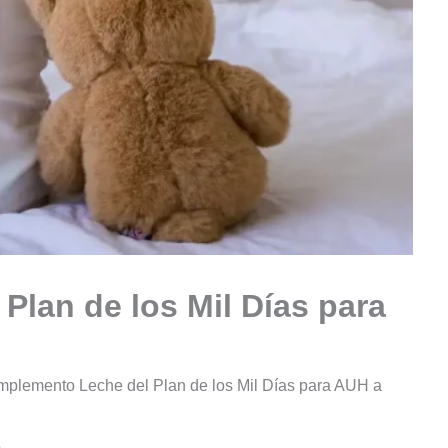
lan de los Mil Días para
plemento Leche del Plan de los Mil Días para AUH a
e