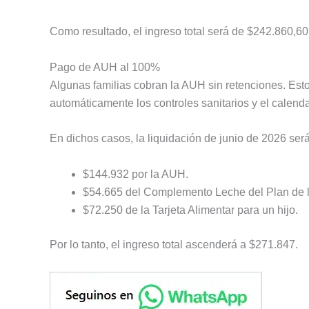
Como resultado, el ingreso total será de $242.860,60
Pago de AUH al 100%
Algunas familias cobran la AUH sin retenciones. Esto
automáticamente los controles sanitarios y el calend
En dichos casos, la liquidación de junio de 2026 será
$144.932 por la AUH.
$54.665 del Complemento Leche del Plan de l
$72.250 de la Tarjeta Alimentar para un hijo.
Por lo tanto, el ingreso total ascenderá a $271.847.