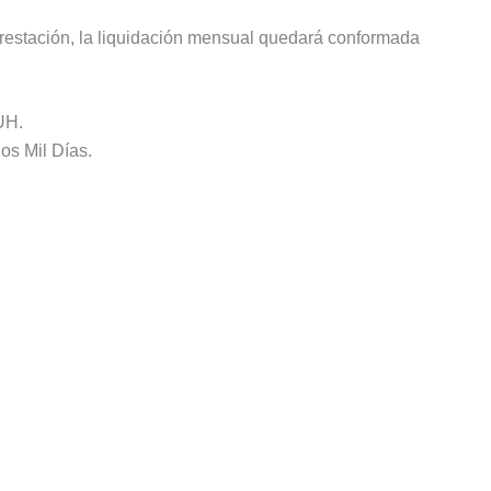
restación, la liquidación mensual quedará conformada
UH.
os Mil Días.