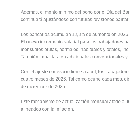
Además, el monto mínimo del bono por el Día del Ban
continuará ajustándose con futuras revisiones parit
Los bancarios acumulan 12,3% de aumento en 2026
El nuevo incremento salarial para los trabajadores b
mensuales brutas, normales, habituales y totales, i
También impactará en adicionales convencionales y
Con el ajuste correspondiente a abril, los trabajad
cuatro meses de 2026. Tal como ocurre cada mes, dic
de diciembre de 2025.
Este mecanismo de actualización mensual atado al I
alineados con la inflación.