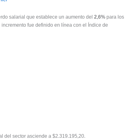
rdo salarial que establece un aumento del
2,6%
para los
El incremento fue definido en línea con el Índice de
ial del sector asciende a $2.319.195,20.