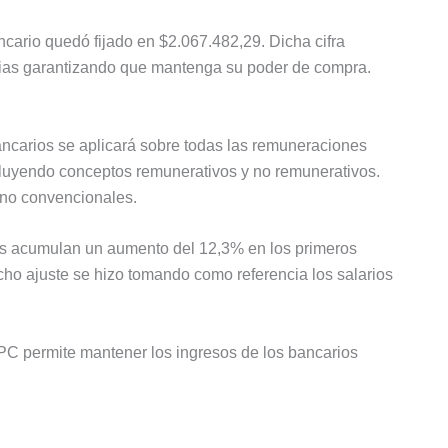
cario quedó fijado en $2.067.482,29. Dicha cifra
arias garantizando que mantenga su poder de compra.
ancarios se aplicará sobre todas las remuneraciones
ncluyendo conceptos remunerativos y no remunerativos.
 no convencionales.
ores acumulan un aumento del 12,3% en los primeros
ho ajuste se hizo tomando como referencia los salarios
PC permite mantener los ingresos de los bancarios