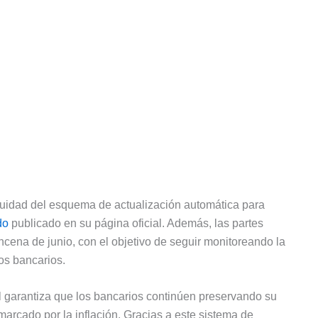
inuidad del esquema de actualización automática para
do
publicado en su página oficial. Además, las partes
ncena de junio, con el objetivo de seguir monitoreando la
ios bancarios.
l garantiza que los bancarios continúen preservando su
arcado por la inflación. Gracias a este sistema de