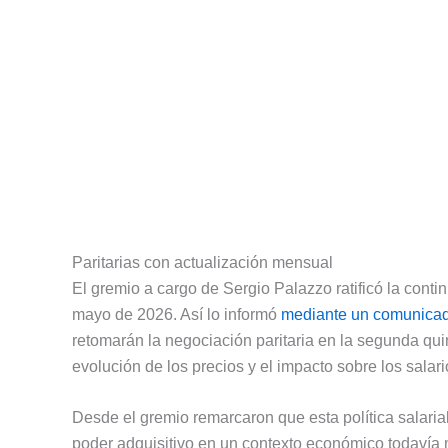
Paritarias con actualización mensual
El gremio a cargo de Sergio Palazzo ratificó la cont
mayo de 2026. Así lo informó
mediante un comunica
retomarán la negociación paritaria en la segunda qui
evolución de los precios y el impacto sobre los salar
Desde el gremio remarcaron que esta política salaria
poder adquisitivo en un contexto económico todavía m