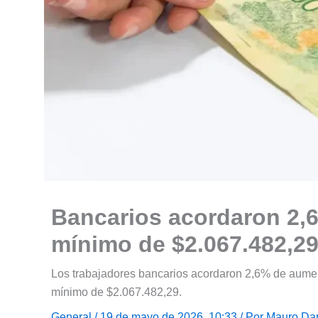
Bancarios acordaron 2,
mínimo de $2.067.482,2
Los trabajadores bancarios acordaron 2,6% de aument
mínimo de $2.067.482,29.
General
/ 19 de mayo de 2026, 10:33 / Por
Mauro Dan