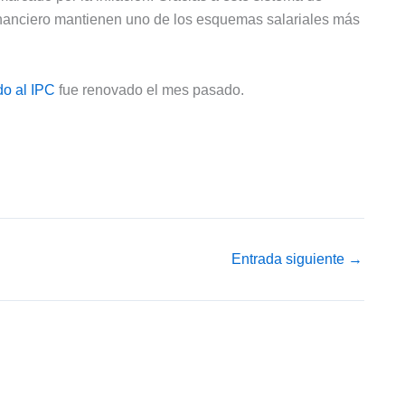
 financiero mantienen uno de los esquemas salariales más
do al IPC
fue renovado el mes pasado.
Entrada siguiente
→