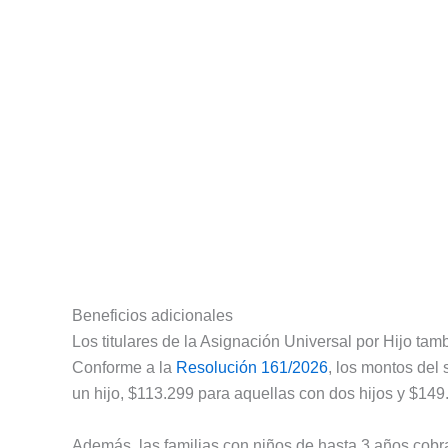
Beneficios adicionales
Los titulares de la Asignación Universal por Hijo ta
Conforme a la
Resolución 161/2026
, los montos del
un hijo, $113.299 para aquellas con dos hijos y $149
Además, las familias con niños de hasta 3 años cobr