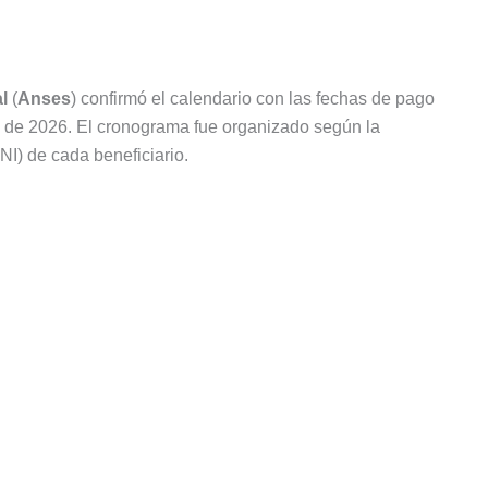
l
(
Anses
) confirmó el calendario con las fechas de pago
 de 2026. El cronograma fue organizado según la
I) de cada beneficiario.