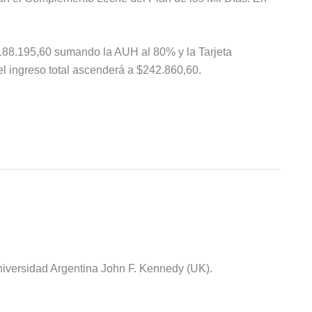
$188.195,60 sumando la AUH al 80% y la Tarjeta
l ingreso total ascenderá a $242.860,60.
iversidad Argentina John F. Kennedy (UK).