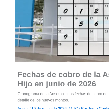
Fechas de cobro de la A
Hijo en junio de 2026
Cronograma de la Anses con las fechas de cobro de l
detalle de los nuevos montos.
Anses
/ 19 de mayo de 2026, 11:57 / Por
Jorge Coyle