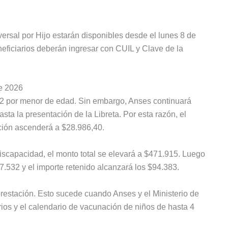
versal por Hijo estarán disponibles desde el lunes 8 de
neficiarios deberán ingresar con CUIL y Clave de la
de 2026
32 por menor de edad. Sin embargo, Anses continuará
sta la presentación de la Libreta. Por esta razón, el
ción ascenderá a $28.986,40.
iscapacidad, el monto total se elevará a $471.915. Luego
77.532 y el importe retenido alcanzará los $94.383.
prestación. Esto sucede cuando Anses y el Ministerio de
rios y el calendario de vacunación de niños de hasta 4