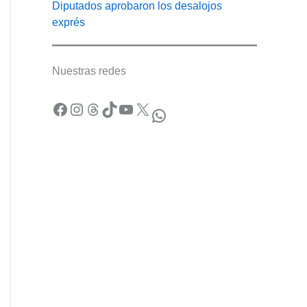
Diputados aprobaron los desalojos
exprés
Nuestras redes
Facebook
Instagram
Threads
TikTok
YouTube
X
WhatsApp