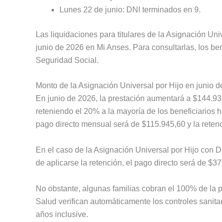
Lunes 22 de junio: DNI terminados en 9.
Las liquidaciones para titulares de la Asignación Uni
junio de 2026 en Mi Anses. Para consultarlas, los be
Seguridad Social.
Monto de la Asignación Universal por Hijo en junio 
En junio de 2026, la prestación aumentará a $144.9
reteniendo el 20% a la mayoría de los beneficiarios ha
pago directo mensual será de $115.945,60 y la reten
En el caso de la Asignación Universal por Hijo con D
de aplicarse la retención, el pago directo será de $3
No obstante, algunas familias cobran el 100% de la 
Salud verifican automáticamente los controles sanita
años inclusive.