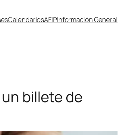
ses
Calendarios
AFIP
Información General
un billete de