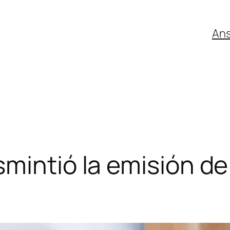
An
mintió la emisión de 