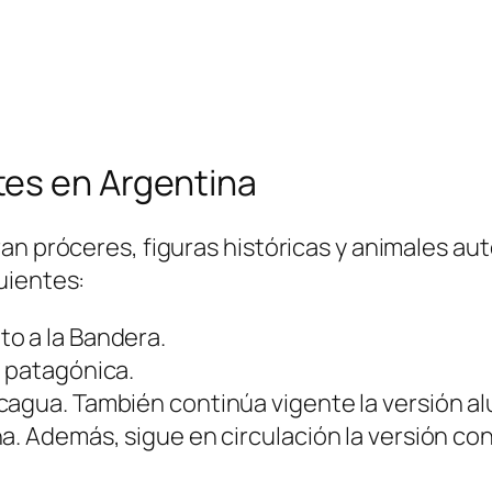
es en Argentina
ran próceres, figuras históricas y animales a
uientes:
o a la Bandera.
a patagónica.
agua. También continúa vigente la versión alus
a. Además, sigue en circulación la versión con