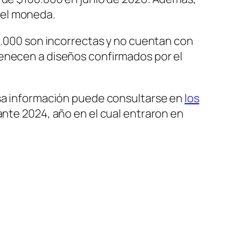
pel moneda.
00.000 son incorrectas y no cuentan con
tenecen a diseños confirmados por el
Esa información puede consultarse en
los
ante 2024, año en el cual entraron en