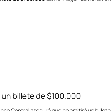
 un billete de $100.000
anco Central aseguró que no emitirá un billet