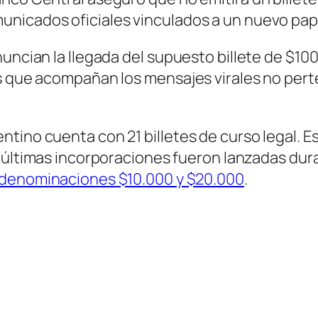
unicados oficiales vinculados a un nuevo pa
nuncian la llegada del supuesto billete de $1
es que acompañan los mensajes virales no per
ntino cuenta con 21 billetes de curso legal. 
s últimas incorporaciones fueron lanzadas dur
 denominaciones $10.000 y $20.000
.