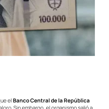
que el
Banco Central de la República
loro. Sin embargo, el organismo salió a