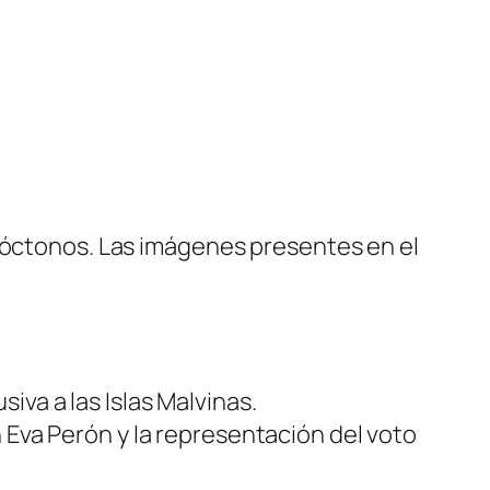
utóctonos. Las imágenes presentes en el
iva a las Islas Malvinas.
 Eva Perón y la representación del voto