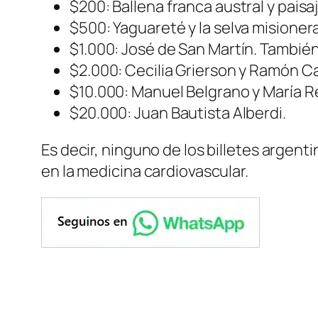
$200: Ballena franca austral y paisa
$500: Yaguareté y la selva misionera
$1.000: José de San Martín. También 
$2.000: Cecilia Grierson y Ramón Car
$10.000: Manuel Belgrano y María Re
$20.000: Juan Bautista Alberdi.
Es decir, ninguno de los billetes argen
en la medicina cardiovascular.