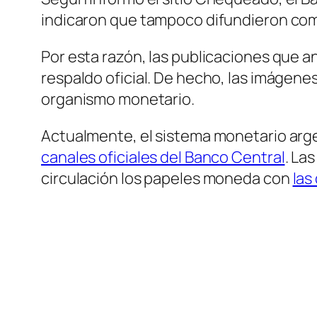
indicaron que tampoco difundieron com
Por esta razón, las publicaciones que a
respaldo oficial. De hecho, las imágen
organismo monetario.
Actualmente, el sistema monetario arge
canales oficiales del Banco Central
. La
circulación los papeles moneda con
las