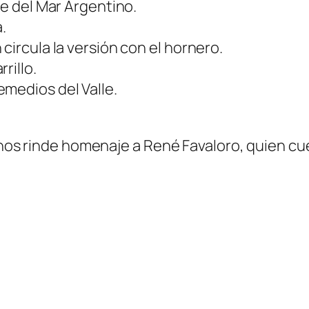
je del Mar Argentino.
.
circula la versión con el hornero.
rillo.
medios del Valle.
tinos rinde homenaje a René Favaloro, quien 