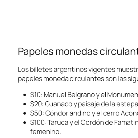
Papeles monedas circulant
Los billetes argentinos vigentes muest
papeles moneda circulantes son las sig
$10: Manuel Belgrano y el Monument
$20: Guanaco y paisaje de la estep
$50: Cóndor andino y el cerro Aconc
$100: Taruca y el Cordón de Famatin
femenino.