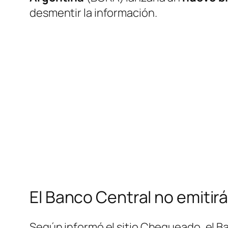
desmentir la información.
El Banco Central no emitirá
Según informó el sitio Chequeado, el B