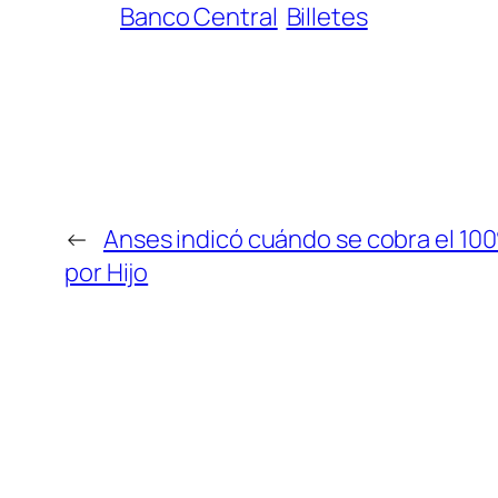
Banco Central
Billetes
←
Anses indicó cuándo se cobra el 100
por Hijo