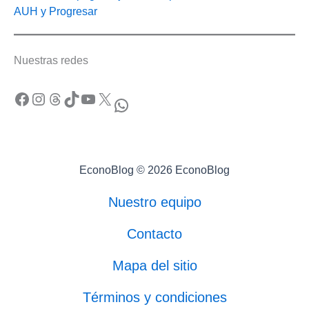
AUH y Progresar
Nuestras redes
Facebook
Instagram
Threads
TikTok
YouTube
X
WhatsApp
EconoBlog © 2026 EconoBlog
Nuestro equipo
Contacto
Mapa del sitio
Términos y condiciones