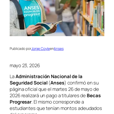
Publicado por
Jorge Coyle
en
Anses
mayo 23, 2026
La
Administración Nacional de la
Seguridad Social
(
Anses
) confirmó en su
página oficial que el martes 26 de mayo de
2026 realizará un pago a titulares de
Becas
Progresar
. El mismo corresponde a
estudiantes que tenían montos adeudados