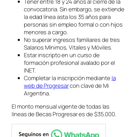
Tener entre 18 y 24 años al cierre de la
convocatoria. Sin embargo, se extiende
la edad línea asta los 35 años para
personas sin empleo formal o con hijos
menores a cargo.
No superar ingresos familiares de tres
Salarios Mínimos, Vitales y Móviles.
Estar inscripto en un curso de
formación profesional avalado por el
INET.
Completar la inscripción mediante
la
web de Progresar
con clave de Mi
Argentina.
El monto mensual vigente de todas las
líneas de Becas Progresar es de $35.000.