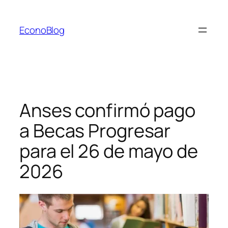
Saltar
al
EconoBlog
contenido
Anses confirmó pago
a Becas Progresar
para el 26 de mayo de
2026