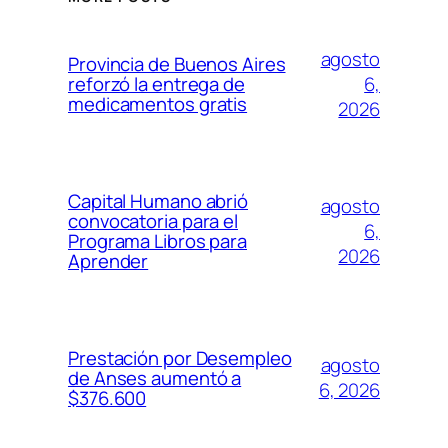
agosto
Provincia de Buenos Aires
6,
reforzó la entrega de
medicamentos gratis
2026
Capital Humano abrió
agosto
convocatoria para el
6,
Programa Libros para
2026
Aprender
Prestación por Desempleo
agosto
de Anses aumentó a
6, 2026
$376.600