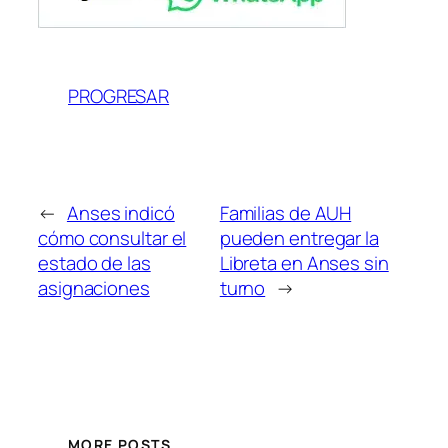
PROGRESAR
←
Anses indicó
Familias de AUH
cómo consultar el
pueden entregar la
estado de las
Libreta en Anses sin
asignaciones
turno
→
MORE POSTS