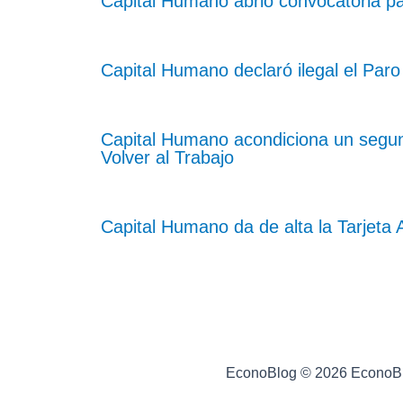
Capital Humano abrió convocatoria p
Capital Humano declaró ilegal el Par
Capital Humano acondiciona un segund
Volver al Trabajo
Capital Humano da de alta la Tarjeta
EconoBlog © 2026 EconoB