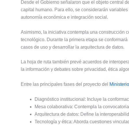
Desde el Gobierno señalaron que el objeto central de
capital humano. Para ello, se considerarán variables
autonomía económica e integración social.
Asimismo, la iniciativa contempla una construcción co
tecnológico. Durante la primera etapa se conformará u
casos de uso y desarrollar la arquitectura de datos.
La hoja de ruta también prevé acuerdos de interopera
la información y debates sobre privacidad, ética alg
Entre las principales fases del proyecto del
Ministeri
Diagnóstico institucional: Incluye la conforma
Mesa colaborativa: Contempla la convocatoria 
Arquitectura de datos: Define la interoperabilid
Tecnología y ética: Aborda cuestiones vincula