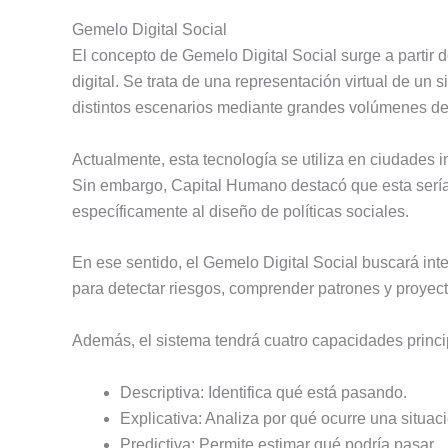
Gemelo Digital Social
El concepto de Gemelo Digital Social surge a partir 
digital. Se trata de una representación virtual de un 
distintos escenarios mediante grandes volúmenes de
Actualmente, esta tecnología se utiliza en ciudades int
Sin embargo, Capital Humano destacó que esta sería
específicamente al diseño de políticas sociales.
En ese sentido, el Gemelo Digital Social buscará integr
para detectar riesgos, comprender patrones y proyect
Además, el sistema tendrá cuatro capacidades princi
Descriptiva: Identifica qué está pasando.
Explicativa: Analiza por qué ocurre una situac
Predictiva: Permite estimar qué podría pasar.