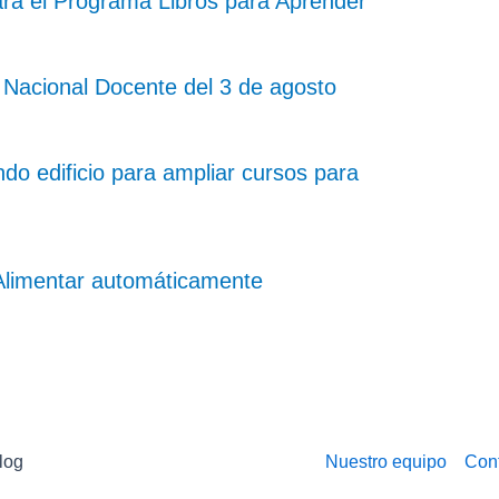
ara el Programa Libros para Aprender
o Nacional Docente del 3 de agosto
o edificio para ampliar cursos para
 Alimentar automáticamente
log
Nuestro equipo
Con