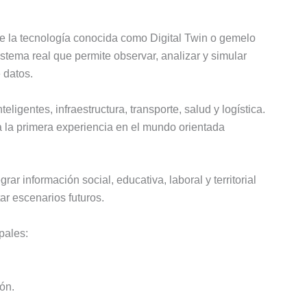
de la tecnología conocida como Digital Twin o gemelo
sistema real que permite observar, analizar y simular
 datos.
eligentes, infraestructura, transporte, salud y logística.
 la primera experiencia en el mundo orientada
ar información social, educativa, laboral y territorial
ar escenarios futuros.
pales:
ión.