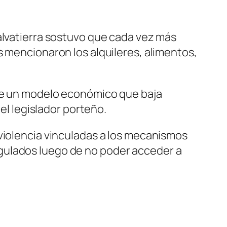
alvatierra sostuvo que cada vez más
s mencionaron los alquileres, alimentos,
 de un modelo económico que baja
 el legislador porteño.
 violencia vinculadas a los mecanismos
gulados luego de no poder acceder a