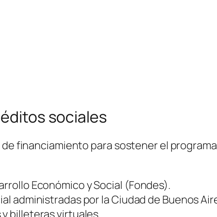
réditos sociales
 de financiamiento para sostener el programa d
arrollo Económico y Social (Fondes).
cial administradas por la Ciudad de Buenos Air
 billeteras virtuales.