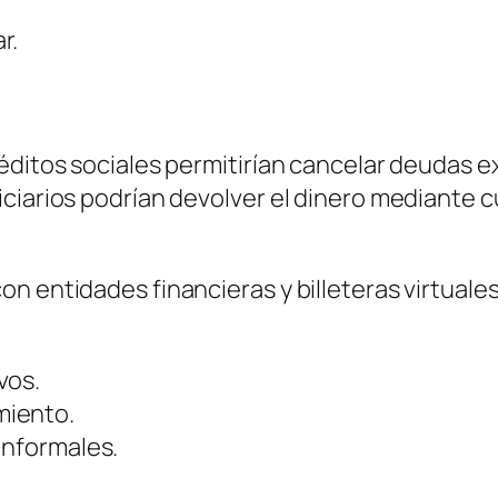
r.
éditos sociales permitirían cancelar deudas e
ciarios podrían devolver el dinero mediante 
n entidades financieras y billeteras virtuales
vos.
miento.
informales.