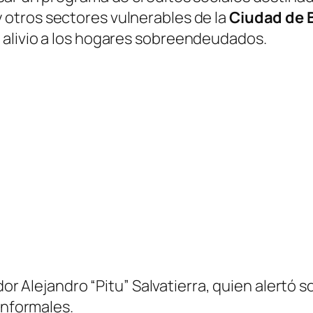
y otros sectores vulnerables de la
Ciudad de 
 alivio a los hogares sobreendeudados.
ador Alejandro “Pitu” Salvatierra, quien alertó
informales.