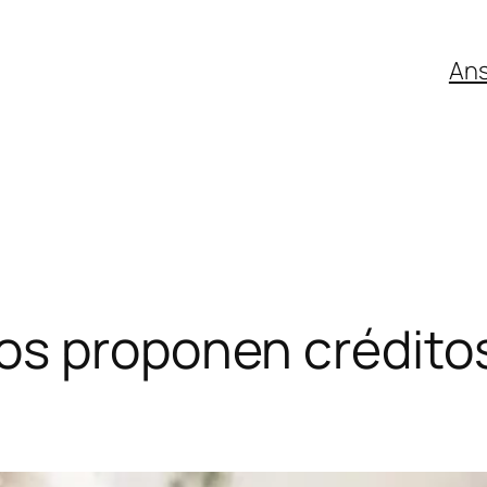
An
os proponen créditos