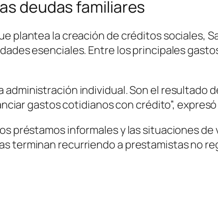
las deudas familiares
e plantea la creación de créditos sociales, S
dades esenciales. Entre los principales gasto
 administración individual. Son el resultado
nanciar gastos cotidianos con crédito”, expresó
os préstamos informales y las situaciones de
as terminan recurriendo a prestamistas no re