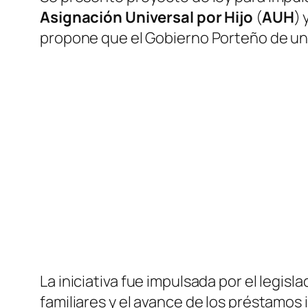
Asignación Universal por Hijo
(
AUH
) 
propone que el Gobierno Porteño de un
La iniciativa fue impulsada por el legisl
familiares y el avance de los préstamos 