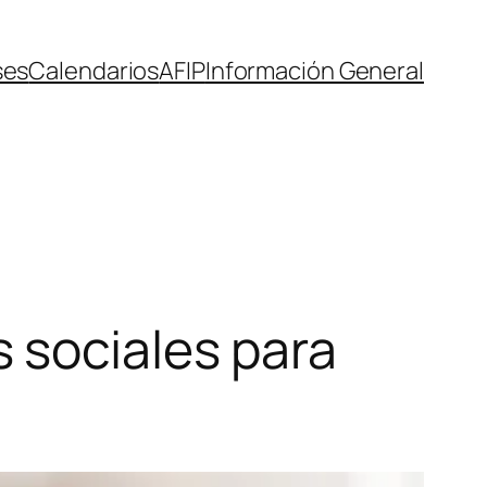
ses
Calendarios
AFIP
Información General
 sociales para