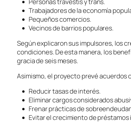
Personas travestis y trans.
Trabajadores de la economía popula
Pequeños comercios.
Vecinos de barrios populares.
Según explicaron sus impulsores, los cr
condiciones. De esta manera, los benefi
gracia de seis meses.
Asimismo, el proyecto prevé acuerdos co
Reducir tasas de interés.
Eliminar cargos considerados abusi
Frenar prácticas de sobreendeuda
Evitar el crecimiento de préstamos 