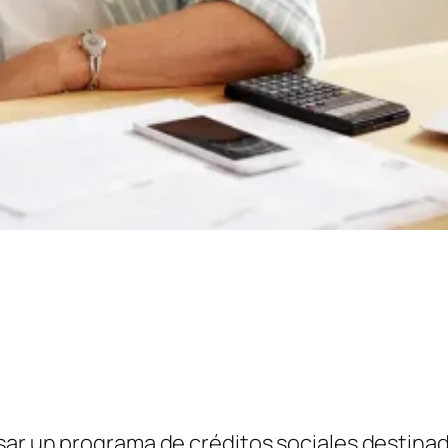
sar un programa de créditos sociales destina