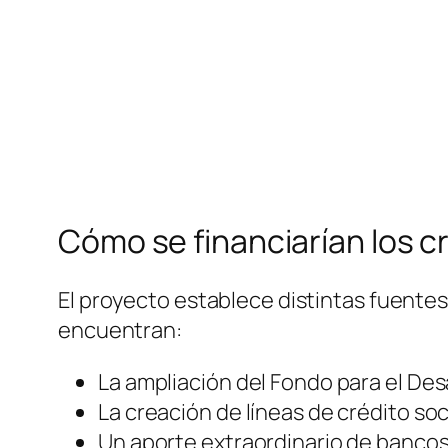
Cómo se financiarían los c
El proyecto establece distintas fuentes
encuentran:
La ampliación del Fondo para el Des
La creación de líneas de crédito so
Un aporte extraordinario de bancos y