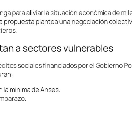
ga para aliviar la situación económica de mile
a propuesta plantea una negociación colectiva
ieros.
tan a sectores vulnerables
réditos sociales financiados por el Gobierno P
uran:
 la mínima de Anses.
Embarazo.