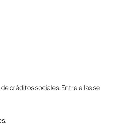
e créditos sociales. Entre ellas se
es.