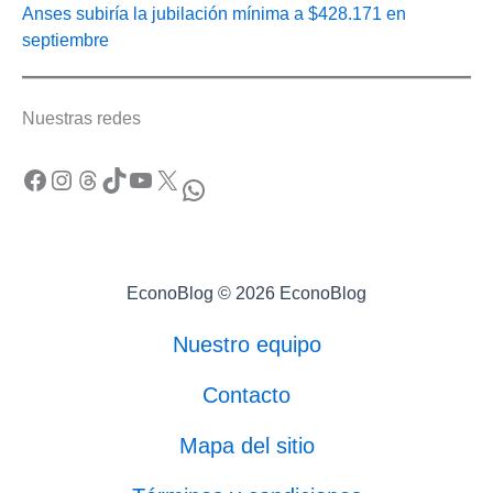
Anses subiría la jubilación mínima a $428.171 en
septiembre
Nuestras redes
Facebook
Instagram
Threads
TikTok
YouTube
X
WhatsApp
EconoBlog © 2026 EconoBlog
Nuestro equipo
Contacto
Mapa del sitio