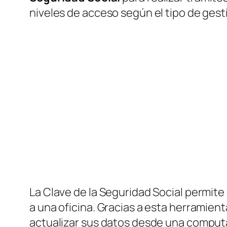
niveles de acceso según el tipo de gest
La Clave de la Seguridad Social permite 
a una oficina. Gracias a esta herramie
actualizar sus datos desde una computa