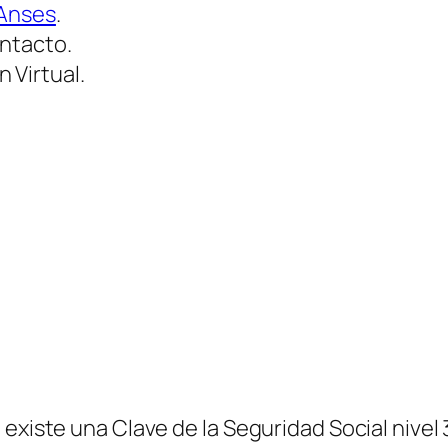
 Anses
.
ontacto.
 Virtual.
existe una Clave de la Seguridad Social nivel 