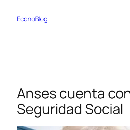
Saltar
al
EconoBlog
contenido
Anses cuenta con d
Seguridad Social