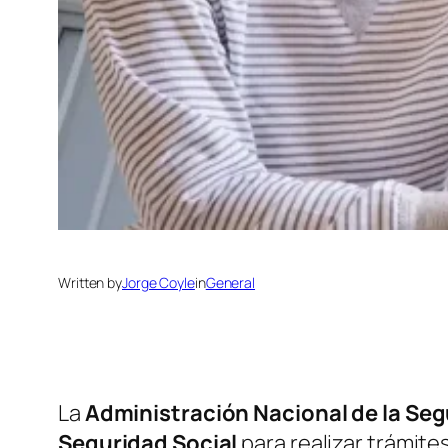
Written by
Jorge Coyle
in
General
La
Administración Nacional de la Seg
Seguridad Social
para realizar trámite