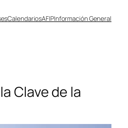
ses
Calendarios
AFIP
Información General
la Clave de la