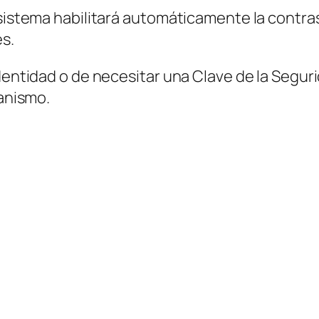
 sistema habilitará automáticamente la contra
es.
dentidad o de necesitar una Clave de la Seguri
ganismo.