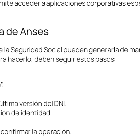
ermite acceder a aplicaciones corporativas e
a de Anses
 la Seguridad Social pueden generarla de mane
ara hacerlo, deben seguir estos pasos:
”.
última versión del DNI.
ión de identidad.
 confirmar la operación.