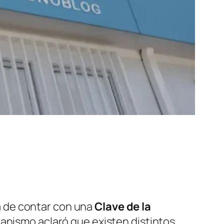
a de contar con una
Clave de la
ganismo aclaró que existen distintos