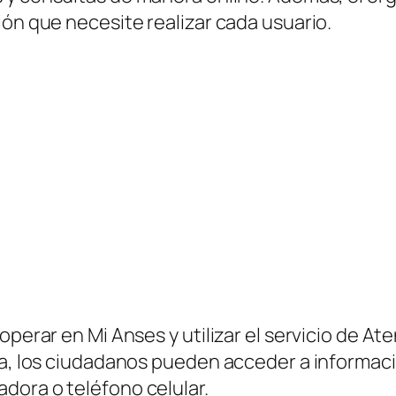
ión que necesite realizar cada usuario.
operar en Mi Anses y utilizar el servicio de At
nta, los ciudadanos pueden acceder a informac
dora o teléfono celular.