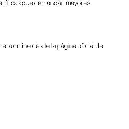
specíficas que demandan mayores
ra online desde la página oficial de