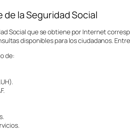
ve de la Seguridad Social
dad Social que se obtiene por Internet corresp
onsultas disponibles para los ciudadanos. Entr
ro de:
AUH).
F.
s.
vicios.