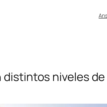
An
istintos niveles de 