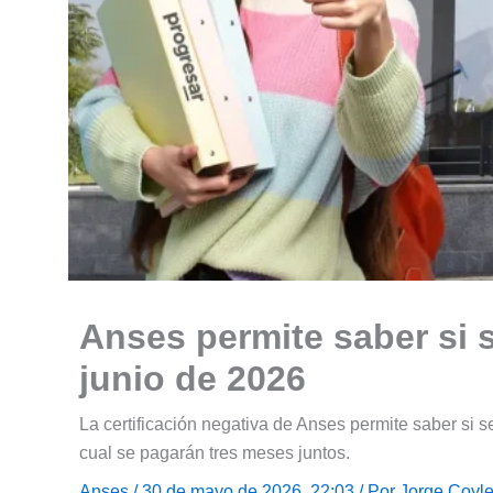
Anses permite saber si 
junio de 2026
La certificación negativa de Anses permite saber si 
cual se pagarán tres meses juntos.
Anses
/ 30 de mayo de 2026, 22:03 / Por
Jorge Coyl