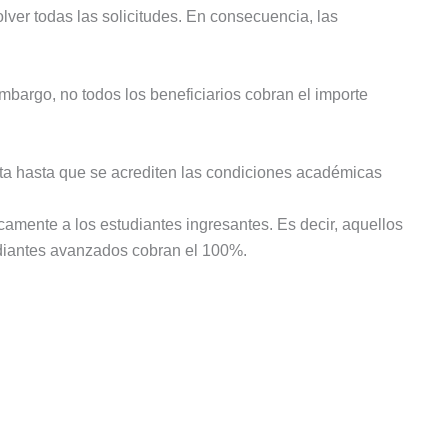
lver todas las solicitudes. En consecuencia, las
bargo, no todos los beneficiarios cobran el importe
ota hasta que se acrediten las condiciones académicas
camente a los estudiantes ingresantes. Es decir, aquellos
udiantes avanzados cobran el 100%.