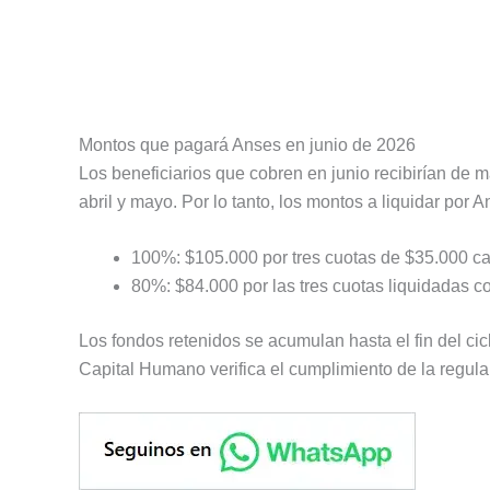
Montos que pagará Anses en junio de 2026
Los beneficiarios que cobren en junio recibirían de 
abril y mayo. Por lo tanto, los montos a liquidar por 
100%: $105.000 por tres cuotas de $35.000 c
80%: $84.000 por las tres cuotas liquidadas co
Los fondos retenidos se acumulan hasta el fin del cic
Capital Humano verifica el cumplimiento de la regula