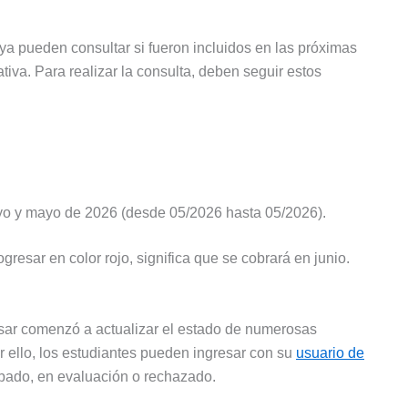
 ya pueden consultar si fueron incluidos en las próximas
tiva. Para realizar la consulta, deben seguir estos
yo y mayo de 2026 (desde 05/2026 hasta 05/2026).
ogresar en color rojo, significa que se cobrará en junio.
esar comenzó a actualizar el estado de numerosas
or ello, los estudiantes pueden ingresar con su
usuario de
robado, en evaluación o rechazado.