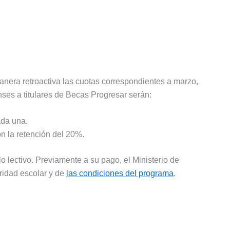
manera retroactiva las cuotas correspondientes a marzo,
Anses a titulares de Becas Progresar serán:
ada una.
n la retención del 20%.
lo lectivo. Previamente a su pago, el Ministerio de
ridad escolar y de
las condiciones del programa
.