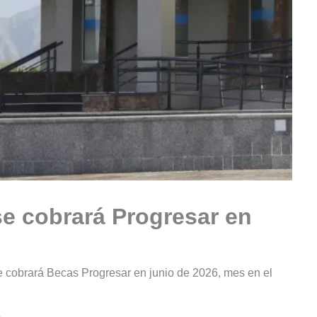
se cobrará Progresar en
se cobrará Becas Progresar en junio de 2026, mes en el
e