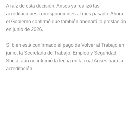
A raíz de esta decisión, Anses ya realizó las
acreditaciones correspondientes al mes pasado. Ahora,
el Gobierno confirmó que también abonará la prestación
en junio de 2026.
Si bien está confirmado el pago de Volver al Trabajo en
junio, la Secretaría de Trabajo, Empleo y Seguridad
Social aún no informó la fecha en la cual Anses hará la
acreditación.