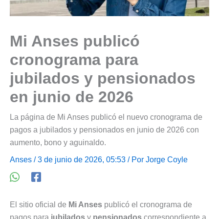
Mi Anses publicó
cronograma para
jubilados y pensionados
en junio de 2026
La página de Mi Anses publicó el nuevo cronograma de
pagos a jubilados y pensionados en junio de 2026 con
aumento, bono y aguinaldo.
Anses
/ 3 de junio de 2026, 05:53 / Por
Jorge Coyle
El sitio oficial de
Mi Anses
publicó el cronograma de
pagos para
jubilados
y
pensionados
correspondiente a