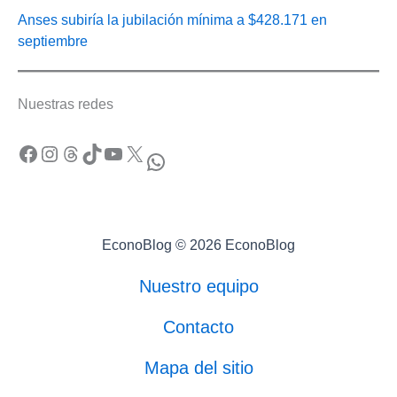
Anses subiría la jubilación mínima a $428.171 en
septiembre
Nuestras redes
Facebook
Instagram
Threads
TikTok
YouTube
X
WhatsApp
EconoBlog © 2026 EconoBlog
Nuestro equipo
Contacto
Mapa del sitio