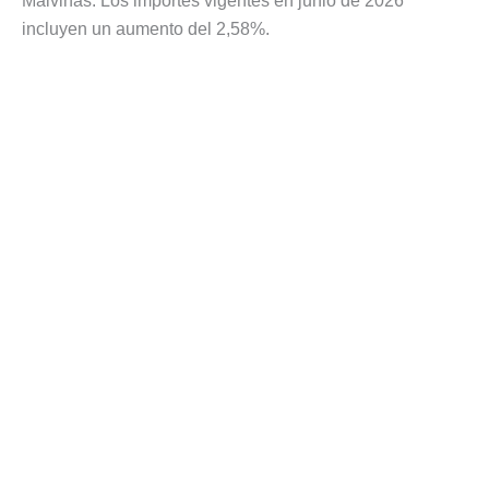
Malvinas. Los importes vigentes en junio de 2026
incluyen un aumento del 2,58%.