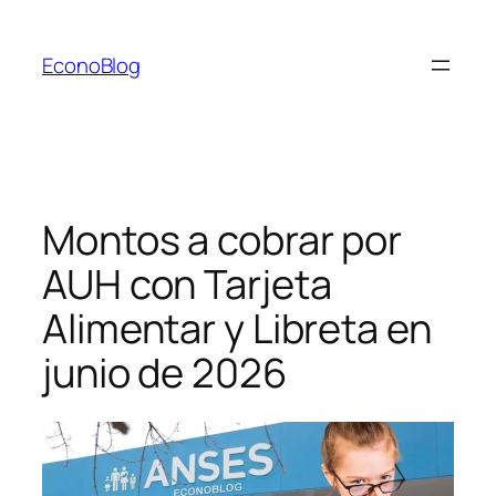
Saltar
al
EconoBlog
contenido
Montos a cobrar por
AUH con Tarjeta
Alimentar y Libreta en
junio de 2026