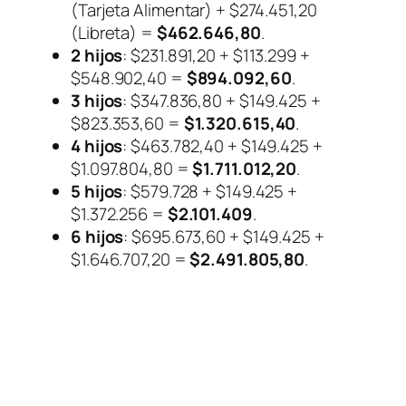
(Tarjeta Alimentar) + $274.451,20
(Libreta) =
$462.646,80
.
2 hijos
: $231.891,20 + $113.299 +
$548.902,40 =
$894.092,60
.
3 hijos
: $347.836,80 + $149.425 +
$823.353,60 =
$1.320.615,40
.
4 hijos
: $463.782,40 + $149.425 +
$1.097.804,80 =
$1.711.012,20
.
5 hijos
: $579.728 + $149.425 +
$1.372.256 =
$2.101.409
.
6 hijos
: $695.673,60 + $149.425 +
$1.646.707,20 =
$2.491.805,80
.