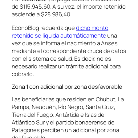
de $115.945,60. A su vez, el importe retenido
asciende a $28.986,40.
EconoBlog recuerda que
dicho monto
retenido se liquida automáticamente
una
vez que se informa el nacimiento a Anses
mediante el correspondiente cruce de datos
con el sistema de salud. Es decir, no es
necesario realizar un trámite adicional para
cobrarlo.
Zona 1 con adicional por zona desfavorable
Las beneficiarias que residen en Chubut, La
Pampa, Neuquén, Río Negro, Santa Cruz,
Tierra del Fuego, Antártida e Islas del
Atlántico Sur y el partido bonaerense de
Patagones perciben un adicional por zona
desfavorable.