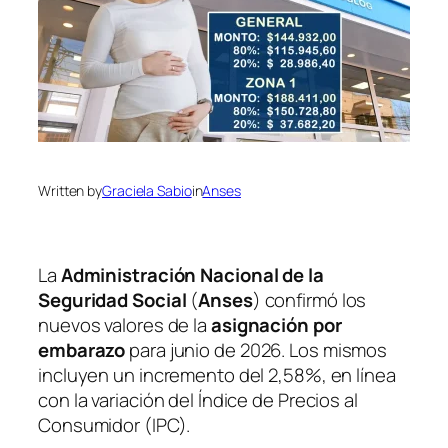
Written by
Graciela Sabio
in
Anses
La
Administración Nacional de la
Seguridad Social
(
Anses
) confirmó los
nuevos valores de la
asignación por
embarazo
para junio de 2026. Los mismos
incluyen un incremento del 2,58%, en línea
con la variación del Índice de Precios al
Consumidor (IPC).