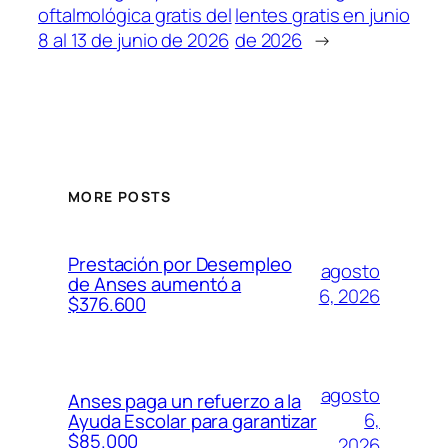
oftalmológica gratis del
lentes gratis en junio
8 al 13 de junio de 2026
de 2026
→
MORE POSTS
Prestación por Desempleo
agosto
de Anses aumentó a
6, 2026
$376.600
agosto
Anses paga un refuerzo a la
6,
Ayuda Escolar para garantizar
$85.000
2026