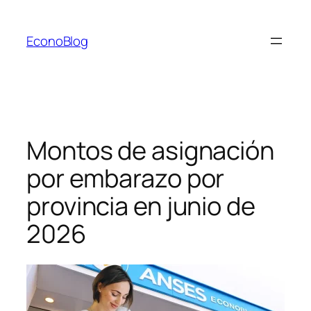
Saltar
al
EconoBlog
contenido
Montos de asignación
por embarazo por
provincia en junio de
2026