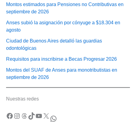
Montos estimados para Pensiones no Contributivas en
septiembre de 2026
Anses subió la asignación por cónyuge a $18.304 en
agosto
Ciudad de Buenos Aires detalló las guardias
odontológicas
Requisitos para inscribirse a Becas Progresar 2026
Montos del SUAF de Anses para monotributistas en
septiembre de 2026
Nuestras redes
Facebook
Instagram
Threads
TikTok
YouTube
X
WhatsApp