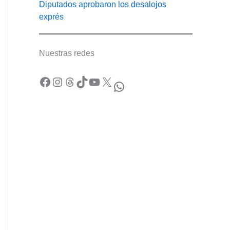
Diputados aprobaron los desalojos
exprés
Nuestras redes
Facebook
Instagram
Threads
TikTok
YouTube
X
WhatsApp