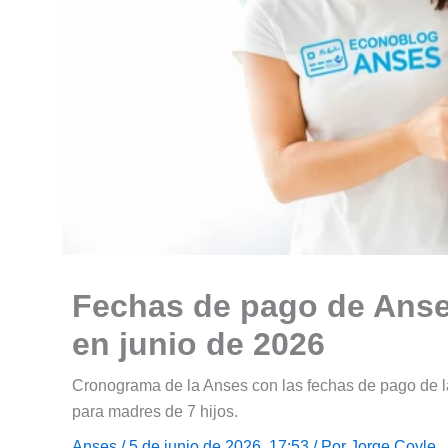
Fechas de pago de Anses
en junio de 2026
Cronograma de la Anses con las fechas de pago de l
para madres de 7 hijos.
Anses
/ 5 de junio de 2026, 17:53 / Por
Jorge Coyle