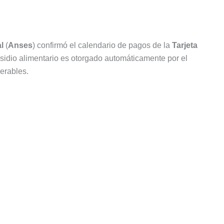
l
(
Anses
) confirmó el calendario de pagos de la
Tarjeta
sidio alimentario es otorgado automáticamente por el
nerables.