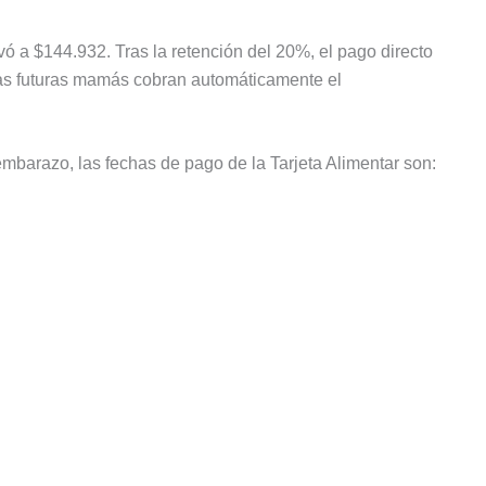
ó a $144.932. Tras la retención del 20%, el pago directo
las futuras mamás cobran automáticamente el
embarazo, las fechas de pago de la Tarjeta Alimentar son: