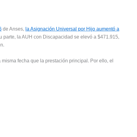
6
de Anses,
la Asignación Universal por Hijo aumentó a
su parte, la AUH con Discapacidad se elevó a $471.915,
n.
 misma fecha que la prestación principal. Por ello, el