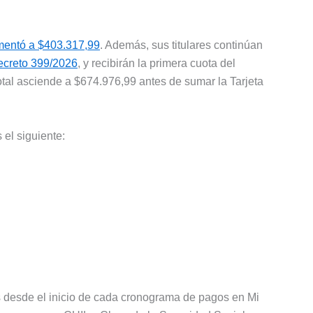
mentó a $403.317,99
. Además, sus titulares continúan
creto 399/2026
, y recibirán la primera cuota del
otal asciende a $674.976,99 antes de sumar la Tarjeta
el siguiente:
s desde el inicio de cada cronograma de pagos en Mi