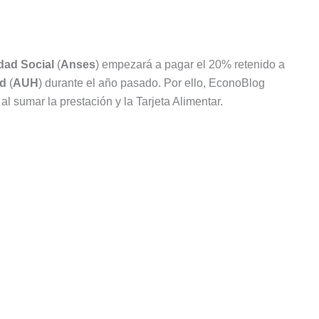
dad Social
(
Anses
) empezará a pagar el 20% retenido a
ad
(
AUH
) durante el año pasado. Por ello, EconoBlog
l sumar la prestación y la Tarjeta Alimentar.