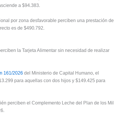
asciende a $94.383.
icional por zona desfavorable perciben una prestación de
irecto es de $490.792.
erciben la Tarjeta Alimentar sin necesidad de realizar
n 161/2026
del Ministerio de Capital Humano, el
113.299 para aquellas con dos hijos y $149.425 para
bién perciben el Complemento Leche del Plan de los Mil
6.