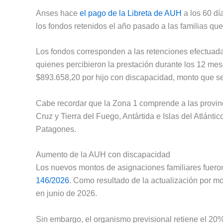
Anses hace
el pago de la Libreta de AUH
a los 60 dí
los fondos retenidos el año pasado a las familias que h
Los fondos corresponden a las retenciones efectuada
quienes percibieron la prestación durante los 12 me
$893.658,20 por hijo con discapacidad, monto que se
Cabe recordar que la Zona 1 comprende a las provi
Cruz y Tierra del Fuego, Antártida e Islas del Atlánti
Patagones.
Aumento de la AUH con discapacidad
Los nuevos montos de asignaciones familiares fueron
146/2026
. Como resultado de la actualización por m
en junio de 2026.
Sin embargo, el organismo previsional retiene el 20% 