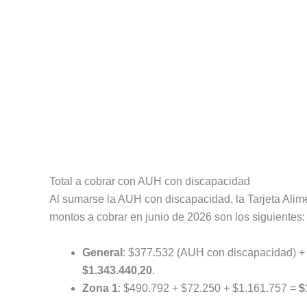
Total a cobrar con AUH con discapacidad
Al sumarse la AUH con discapacidad, la Tarjeta Alime
montos a cobrar en junio de 2026 son los siguientes:
General
: $377.532 (AUH con discapacidad) + $
$1.343.440,20
.
Zona 1
: $490.792 + $72.250 + $1.161.757 =
$