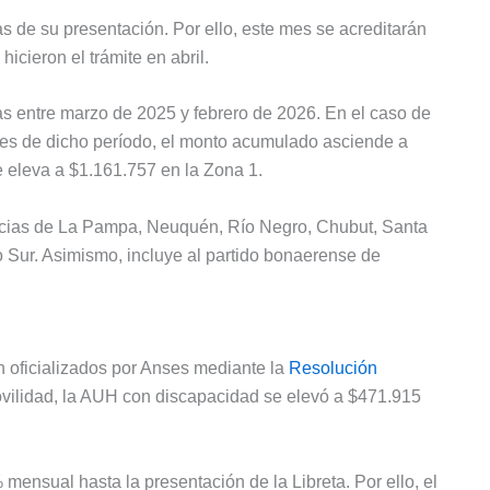
as de su presentación. Por ello, este mes se acreditarán
icieron el trámite en abril.
s entre marzo de 2025 y febrero de 2026. En el caso de
ses de dicho período, el monto acumulado asciende a
 eleva a $1.161.757 en la Zona 1.
ncias de La Pampa, Neuquén, Río Negro, Chubut, Santa
co Sur. Asimismo, incluye al partido bonaerense de
 oficializados por Anses mediante la
Resolución
ovilidad, la AUH con discapacidad se elevó a $471.915
mensual hasta la presentación de la Libreta. Por ello, el