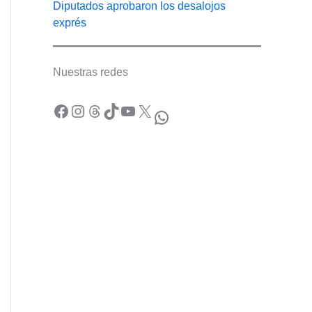
Diputados aprobaron los desalojos
exprés
Nuestras redes
Facebook
Instagram
Threads
TikTok
YouTube
X
WhatsApp