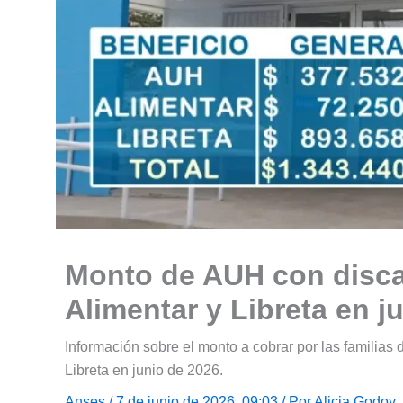
Monto de AUH con disca
Alimentar y Libreta en j
Información sobre el monto a cobrar por las familias
Libreta en junio de 2026.
Anses
/ 7 de junio de 2026, 09:03 / Por
Alicia Godoy