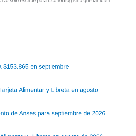
R. No solo escribe para EconoBlog sino que también
 a $153.865 en septiembre
rjeta Alimentar y Libreta en agosto
nto de Anses para septiembre de 2026