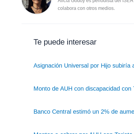
Alicia Godoy es periodista del ISE
colabora con otros medios.
Te puede interesar
Asignación Universal por Hijo subiría
Monto de AUH con discapacidad con Ta
Banco Central estimó un 2% de aume