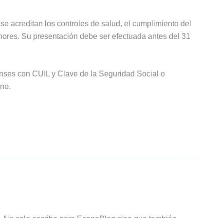
e acreditan los controles de salud, el cumplimiento del
nores. Su presentación debe ser efectuada antes del 31
nses con CUIL y Clave de la Seguridad Social o
rno.