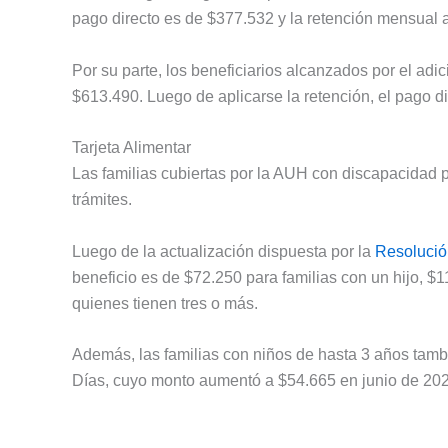
pago directo es de $377.532 y la retención mensual 
Por su parte, los beneficiarios alcanzados por el ad
$613.490. Luego de aplicarse la retención, el pago d
Tarjeta Alimentar
Las familias cubiertas por la AUH con discapacidad p
trámites.
Luego de la actualización dispuesta por la
Resolució
beneficio es de $72.250 para familias con un hijo, $
quienes tienen tres o más.
Además, las familias con niños de hasta 3 años tam
Días, cuyo monto aumentó a $54.665 en junio de 202