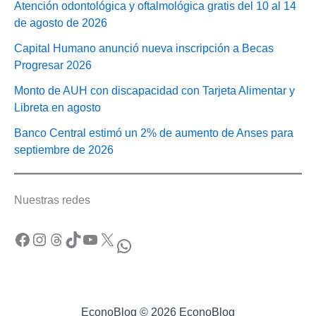
Atención odontológica y oftalmológica gratis del 10 al 14
de agosto de 2026
Capital Humano anunció nueva inscripción a Becas
Progresar 2026
Monto de AUH con discapacidad con Tarjeta Alimentar y
Libreta en agosto
Banco Central estimó un 2% de aumento de Anses para
septiembre de 2026
Nuestras redes
Facebook
Instagram
Threads
TikTok
YouTube
X
WhatsApp
EconoBlog © 2026 EconoBlog