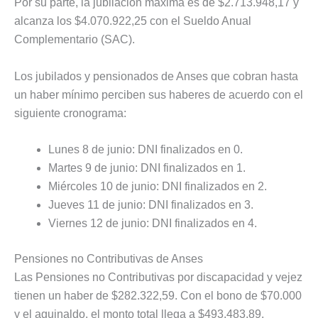
Por su parte, la jubilación máxima es de $2.713.948,17 y
alcanza los $4.070.922,25 con el Sueldo Anual
Complementario (SAC).
Los jubilados y pensionados de Anses que cobran hasta
un haber mínimo perciben sus haberes de acuerdo con el
siguiente cronograma:
Lunes 8 de junio: DNI finalizados en 0.
Martes 9 de junio: DNI finalizados en 1.
Miércoles 10 de junio: DNI finalizados en 2.
Jueves 11 de junio: DNI finalizados en 3.
Viernes 12 de junio: DNI finalizados en 4.
Pensiones no Contributivas de Anses
Las Pensiones no Contributivas por discapacidad y vejez
tienen un haber de $282.322,59. Con el bono de $70.000
y el aguinaldo, el monto total llega a $493.483,89.