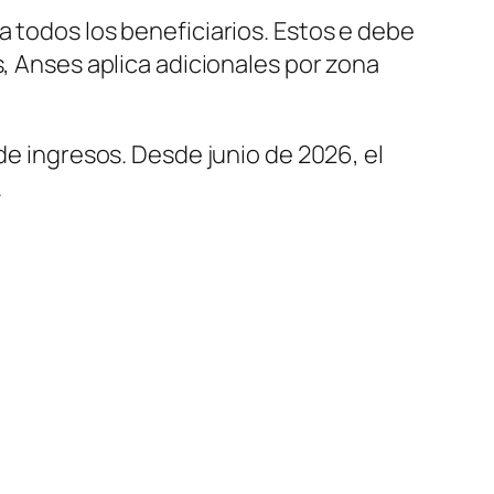
a todos los beneficiarios. Estos e debe
s, Anses aplica adicionales por zona
de ingresos. Desde junio de 2026, el
.