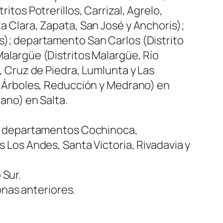
tos Potrerillos, Carrizal, Agrelo,
 Clara, Zapata, San José y Anchoris);
); departamento San Carlos (Distrito
alargüe (Distritos Malargüe, Río
 Cruz de Piedra, Lumlunta y Las
s Árboles, Reducción y Medrano) en
ano) en Salta.
a; departamentos Cochinoca,
Los Andes, Santa Victoria, Rivadavia y
 Sur.
onas anteriores.