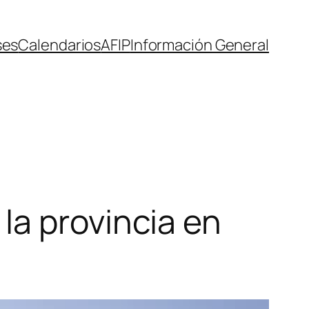
ses
Calendarios
AFIP
Información General
la provincia en