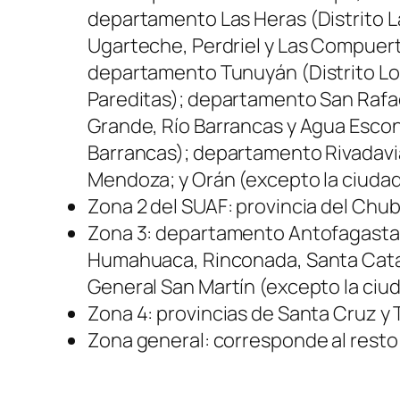
departamento Las Heras (Distrito La
Ugarteche, Perdriel y Las Compuert
departamento Tunuyán (Distrito Lo
Pareditas); departamento San Rafae
Grande, Río Barrancas y Agua Escon
Barrancas); departamento Rivadavia
Mendoza; y Orán (excepto la ciudad
Zona 2 del SUAF: provincia del Chub
Zona 3: departamento Antofagasta 
Humahuaca, Rinconada, Santa Catali
General San Martín (excepto la ciuda
Zona 4: provincias de Santa Cruz y Ti
Zona general: corresponde al resto 