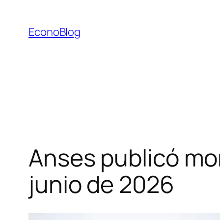
Saltar
al
EconoBlog
contenido
Anses publicó mon
junio de 2026