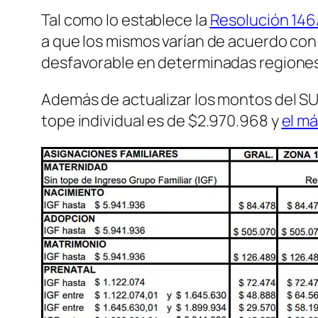
Tal como lo establece la
Resolución 14
a que los mismos varían de acuerdo con 
desfavorable en determinadas regiones 
Además de actualizar los montos del SUAF
tope individual es de $2.970.968 y
el má