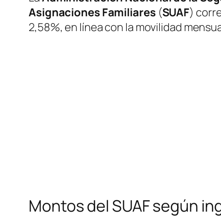
Asignaciones Familiares
(
SUAF
) corr
2,58%, en línea con la movilidad mensua
Montos del SUAF según ing