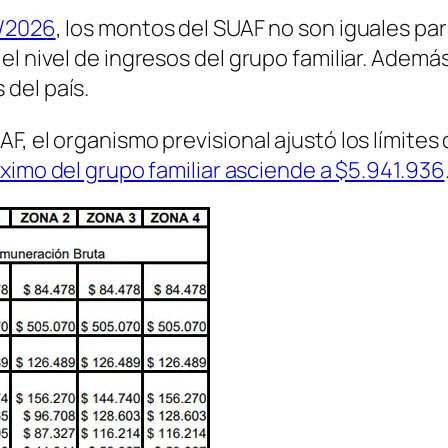
6/2026
, los montos del SUAF no son iguales par
el nivel de ingresos del grupo familiar. Ademá
del país.
, el organismo previsional ajustó los límites 
ximo del grupo familiar asciende a $5.941.936