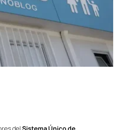
ores del
Sistema Único de