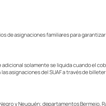
ios de asignaciones familiares para garantiza
 adicional solamente se liquida cuando el co
 las asignaciones del SUAF a través de billeter
ío Negro y Neuquén; departamentos Bermejo, 