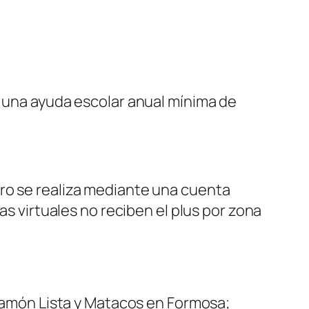
r una ayuda escolar anual mínima de
bro se realiza mediante una cuenta
as virtuales no reciben el plus por zona
Ramón Lista y Matacos en Formosa;