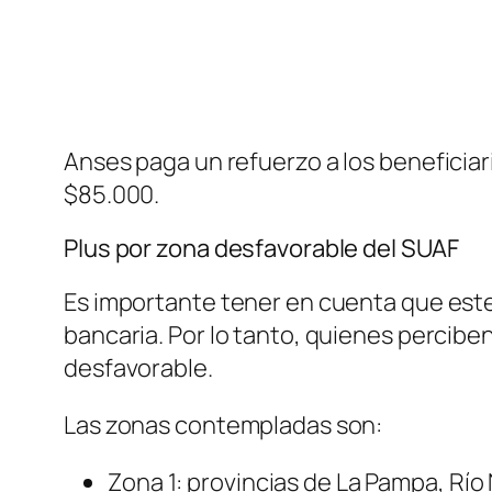
Anses paga un refuerzo a los beneficiar
$85.000.
Plus por zona desfavorable del SUAF
Es importante tener en cuenta que este
bancaria. Por lo tanto, quienes perciben
desfavorable.
Las zonas contempladas son:
Zona 1: provincias de La Pampa, R