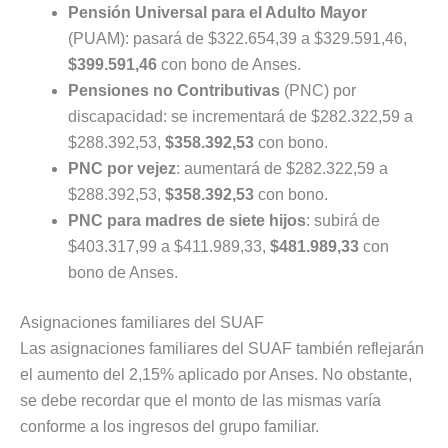
Pensión Universal para el Adulto Mayor
(PUAM): pasará de $322.654,39 a $329.591,46,
$399.591,46
con bono de Anses.
Pensiones no Contributivas
(PNC) por
discapacidad: se incrementará de $282.322,59 a
$288.392,53,
$358.392,53
con bono.
PNC por vejez
: aumentará de $282.322,59 a
$288.392,53,
$358.392,53
con bono.
PNC para madres de siete hijos
: subirá de
$403.317,99 a $411.989,33,
$481.989,33
con
bono de Anses.
Asignaciones familiares del SUAF
Las asignaciones familiares del SUAF también reflejarán
el aumento del 2,15% aplicado por Anses. No obstante,
se debe recordar que el monto de las mismas varía
conforme a los ingresos del grupo familiar.