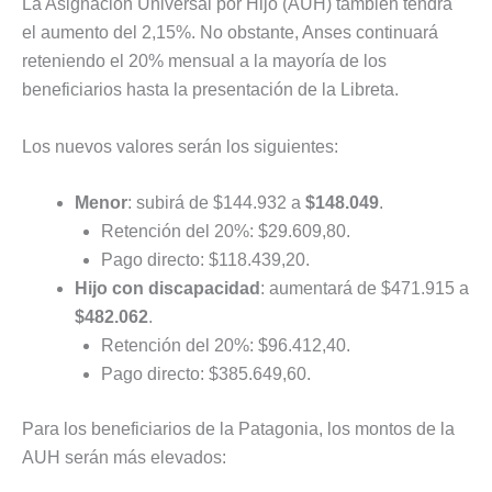
La Asignación Universal por Hijo (AUH) también tendrá
el aumento del 2,15%. No obstante, Anses continuará
reteniendo el 20% mensual a la mayoría de los
beneficiarios hasta la presentación de la Libreta.
Los nuevos valores serán los siguientes:
Menor
: subirá de $144.932 a
$148.049
.
Retención del 20%: $29.609,80.
Pago directo: $118.439,20.
Hijo con discapacidad
: aumentará de $471.915 a
$482.062
.
Retención del 20%: $96.412,40.
Pago directo: $385.649,60.
Para los beneficiarios de la Patagonia, los montos de la
AUH serán más elevados: