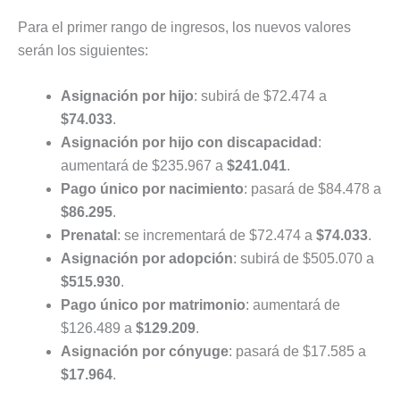
Para el primer rango de ingresos, los nuevos valores
serán los siguientes:
Asignación por hijo
: subirá de $72.474 a
$74.033
.
Asignación por hijo con discapacidad
:
aumentará de $235.967 a
$241.041
.
Pago único por nacimiento
: pasará de $84.478 a
$86.295
.
Prenatal
: se incrementará de $72.474 a
$74.033
.
Asignación por adopción
: subirá de $505.070 a
$515.930
.
Pago único por matrimonio
: aumentará de
$126.489 a
$129.209
.
Asignación por cónyuge
: pasará de $17.585 a
$17.964
.