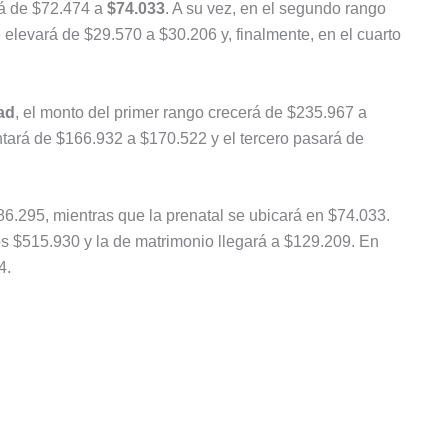
á de $72.474 a
$74.033
. A su vez, en el segundo rango
 elevará de $29.570 a $30.206 y, finalmente, en el cuarto
ad
, el monto del primer rango crecerá de $235.967 a
ará de $166.932 a $170.522 y el tercero pasará de
.295, mientras que la prenatal se ubicará en $74.033.
os $515.930 y la de matrimonio llegará a $129.209. En
4.