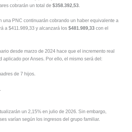
lares cobrarán un total de
$358.392,53
.
n una PNC continuarán cobrando un haber equivalente a
ará a $411.989,33 y alcanzará los
$481.989,33
con el
inario desde marzo de 2024 hace que el incremento real
d aplicado por Anses. Por ello, el mismo será del:
adres de 7 hijos.
.
ualizarán un 2,15% en julio de 2026. Sin embargo,
 varían según los ingresos del grupo familiar.