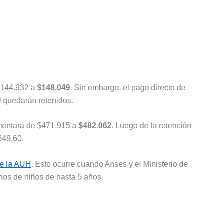
$144.932 a
$148.049
. Sin embargo, el pago directo de
 quedarán retenidos.
mentará de $471.915 a
$482.062
. Luego de la retención
649,60.
e la AUH
. Esto ocurre cuando Anses y el Ministerio de
rios de niños de hasta 5 años.