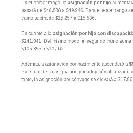
En el primer rango, la
asignación por hijo
aumentar
pasará de $48.888 a $49.940. Para el tercer rango se
tramo subirá de $15.257 a $15.586.
En cuanto a la
asignación por hijo con discapacid
$241.041
. Del mismo modo, el segundo tramo aument
$105.355 a $107.621.
Además, a asignación por nacimiento ascenderá a $86
Por su parte, la asignación por adopción alcanzará l
tanto, la asignación por cónyuge se elevará a $17.96