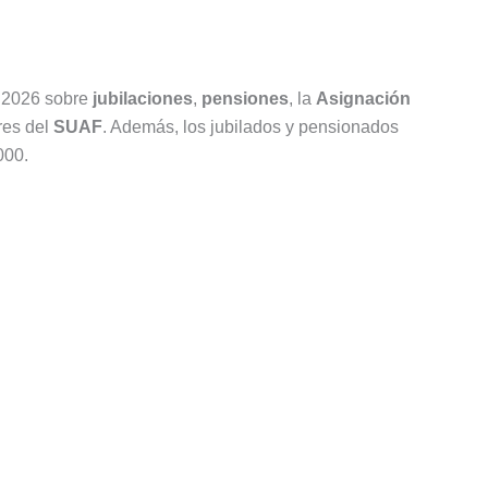
e 2026 sobre
jubilaciones
,
pensiones
, la
Asignación
ares del
SUAF
. Además, los jubilados y pensionados
000.