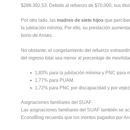
$288.392,53. Debido al refuerzo de $70.000, sus titu
Por otro lado, las
madres de siete hijos
que percibe
la jubilación mínima. Por ello, su prestación aument
bono de Anses.
No obstante, el congelamiento del refuerzo extraord
del ingreso total sea menor al porcentaje de movilida
1,83% para la jubilación mínima y PNC para m
1,77% para PUAM.
1,72% para PNC por discapacidad y por vejez
Asignaciones familiares del SUAF
Las asignaciones familiares del SUAF también se act
EconoBlog recuerda que los montos pagados por Anses