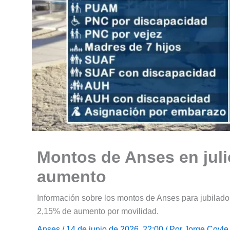
Montos de Anses en juli
aumento
Información sobre los montos de Anses para jubilad
2,15% de aumento por movilidad.
Anses
/ 14 de junio de 2026, 22:00 / Por
Jorge Coyle