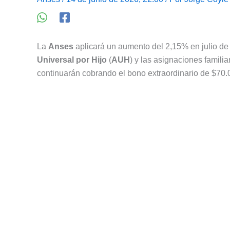
La
Anses
aplicará un aumento del 2,15% en julio d
Universal por Hijo
(
AUH
) y las asignaciones famili
continuarán cobrando el bono extraordinario de $70.