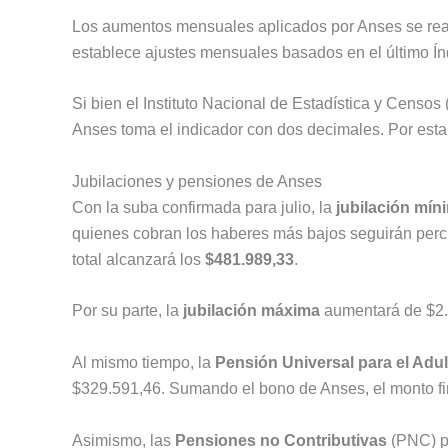
Los aumentos mensuales aplicados por Anses se rea
establece ajustes mensuales basados en el último Ín
Si bien el Instituto Nacional de Estadística y Censos
Anses toma el indicador con dos decimales. Por esta r
Jubilaciones y pensiones de Anses
Con la suba confirmada para julio, la
jubilación mín
quienes cobran los haberes más bajos seguirán perc
total alcanzará los
$481.989,33
.
Por su parte, la
jubilación máxima
aumentará de $2
Al mismo tiempo, la
Pensión Universal para el Adu
$329.591,46. Sumando el bono de Anses, el monto f
Asimismo, las
Pensiones no Contributivas
(PNC) po