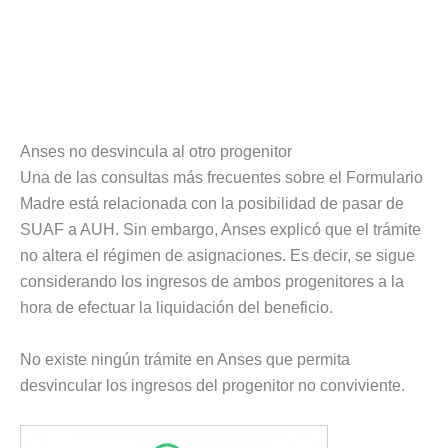
Anses no desvincula al otro progenitor
Una de las consultas más frecuentes sobre el Formulario
Madre está relacionada con la posibilidad de pasar de
SUAF a AUH. Sin embargo, Anses explicó que el trámite
no altera el régimen de asignaciones. Es decir, se sigue
considerando los ingresos de ambos progenitores a la
hora de efectuar la liquidación del beneficio.
No existe ningún trámite en Anses que permita
desvincular los ingresos del progenitor no conviviente.